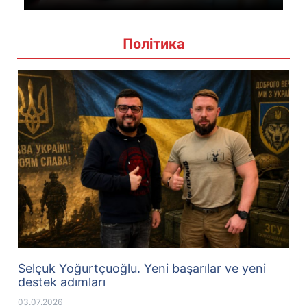
Політика
Selçuk Yoğurtçuoğlu. Yeni başarılar ve yeni
destek adımları
03.07.2026