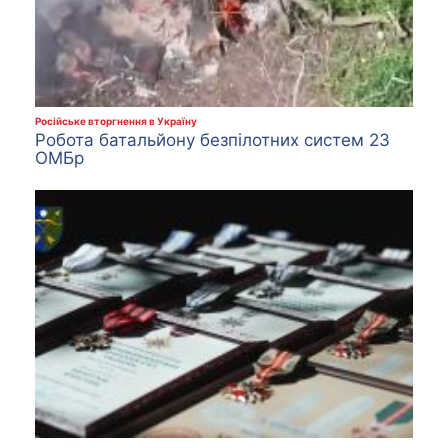
Російське вторгнення в Україну
Робота батальйону безпілотних систем 23
ОМБр