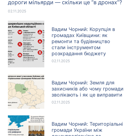
дороги мільярди — скільки це “в дронах”?
02.11.2025
Вадим Чорний: Корупція в
громадах Київщини: як
ремонти та будівництво
стали інструментом
розкрадання бюджету
02.11.2025
Вадим Чорний: Земля для
захисників або чому громади
зволікають і як це виправити
02.11.2025
Вадим Чорний: Територіальні
громади України між
децентралізацією та