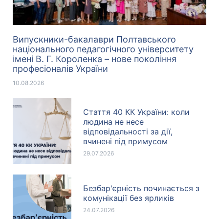
Випускники-бакалаври Полтавського
національного педагогічного університету
імені В. Г. Короленка – нове покоління
професіоналів України
10.08.2026
Стаття 40 КК України: коли
людина не несе
відповідальності за дії,
вчинені під примусом
29.07.2026
Безбар'єрність починається з
комунікації без ярликів
24.07.2026