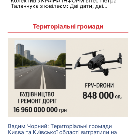
Колектив УКРАЇНА ІНФОРМ вітеє Петра
Таланчука з ювілеєм: Дві дати, дві...
Територіальні громади
Вадим Чорний: Територіальні громади
Києва та Київської області витратили на