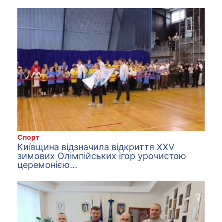
Спорт
Київщина відзначила відкриття ХХV
зимових Олімпійських ігор урочистою
церемонією...