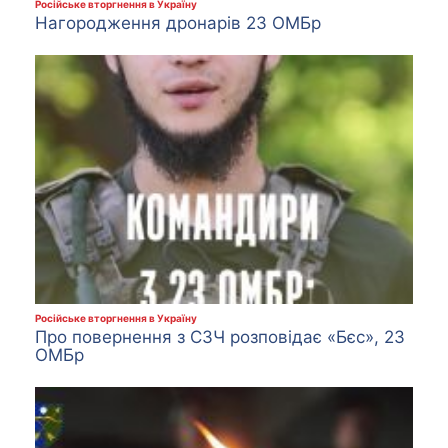
Російське вторгнення в Україну
Нагородження дронарів 23 ОМБр
Російське вторгнення в Україну
Про повернення з СЗЧ розповідає «Бєс», 23
ОМБр