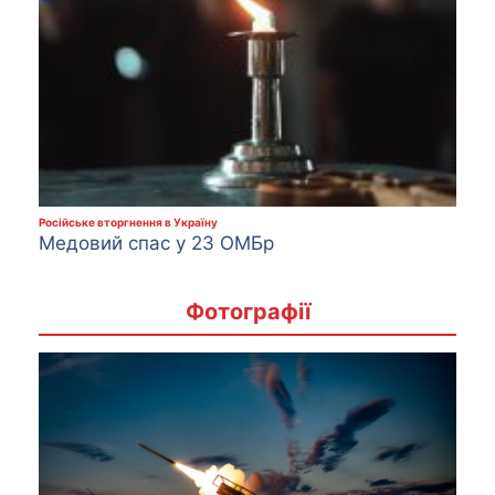
Російське вторгнення в Україну
Медовий спас у 23 ОМБр
Фотографії