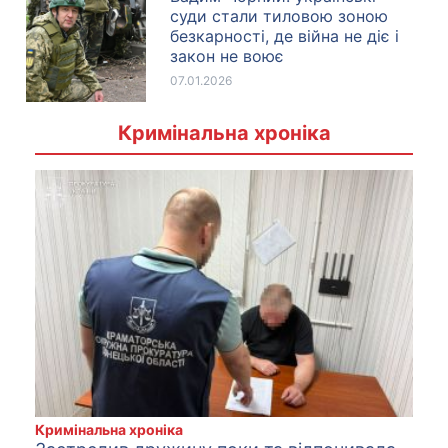
суди стали тиловою зоною
безкарності, де війна не діє і
закон не воює
07.01.2026
Кримінальна хроніка
Кримінальна хроніка