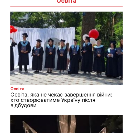
Освіта
Освіта
Освіта, яка не чекає завершення війни:
хто створюватиме Україну після
відбудови