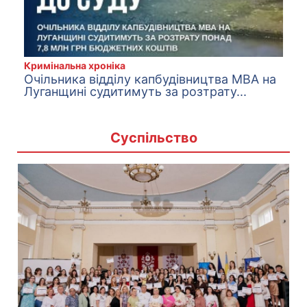
Кримінальна хроніка
Очільника відділу капбудівництва МВА на
Луганщині судитимуть за розтрату...
Суспільство