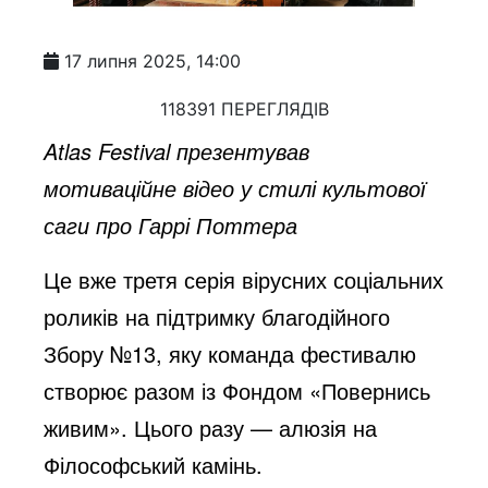
17 липня 2025, 14:00
118391 ПЕРЕГЛЯДІВ
Atlas Festival презентував
мотиваційне відео у стилі культової
саги про Гаррі Поттера
Це вже третя серія вірусних соціальних
роликів на підтримку благодійного
Збору №13, яку команда фестивалю
створює разом із Фондом «Повернись
живим». Цього разу — алюзія на
Філософський камінь.