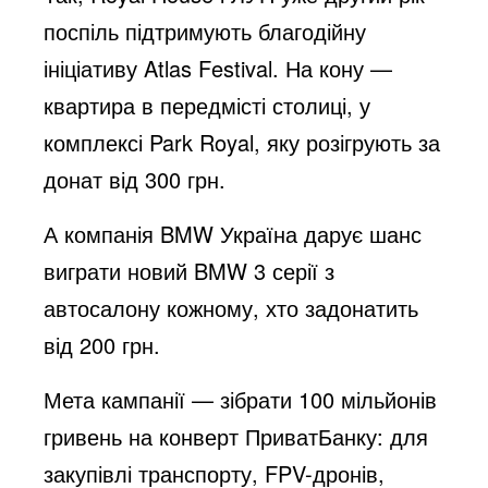
поспіль підтримують благодійну
ініціативу Atlas Festival. На кону —
квартира в передмісті столиці, у
комплексі Park Royal, яку розігрують за
донат від 300 грн.
А компанія BMW Україна дарує шанс
виграти новий BMW 3 серії з
автосалону кожному, хто задонатить
від 200 грн.
Мета кампанії — зібрати 100 мільйонів
гривень на конверт ПриватБанку: для
закупівлі транспорту, FPV-дронів,