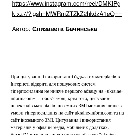
https://www.instagram.com/reel/DMKIPg
kIxz7/?igsh=MWRmZTZkZ2hkdzA1eQ==
Автор:
Єлизавета Бачинська
При цитуванні і використанні будь-яких матеріалів в
Інтернеті відкриті для пошукових систем
гіперпосилання не нижче першого абзацу на «ukraine-
inform.com» — обов’язкові, крім того, цитування
перекладів матеріалів іноземних ЗМІ можливе лише за
умови гіперпосилання на сайт ukraine-inform.com та на
сайт іноземного ЗМІ. Цитування і використання
матеріалів у офлайн-медіа, мобільних додатках,
SmartTV можливе лише з письмової згоди "ukraine-