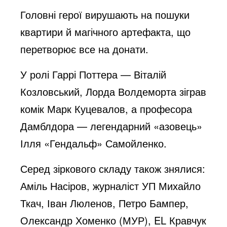
Головні герої вирушають на пошуки
квартири й магічного артефакта, що
перетворює все на донати.
У ролі Гаррі Поттера — Віталій
Козловський, Лорда Волдеморта зіграв
комік Марк Куцевалов, а професора
Дамблдора — легендарний «азовець»
Ілля «Гендальф» Самойленко.
Серед зіркового складу також знялися:
Аміль Насіров, журналіст УП Михайло
Ткач, Іван Люленов, Петро Бампер,
Олександр Хоменко (МУР), EL Кравчук