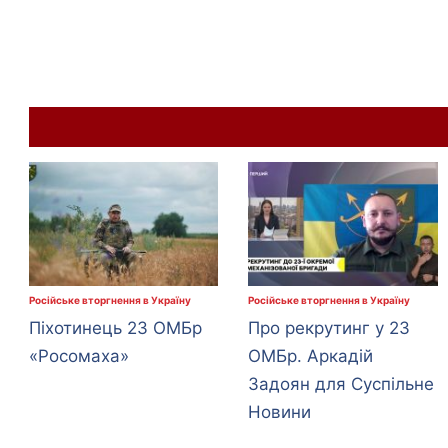
Російське вторгнення в Україну
Російське вторгнення в Україну
Піхотинець 23 ОМБр
Про рекрутинг у 23
«Росомаха»
ОМБр. Аркадій
Задоян для Суспільне
Новини