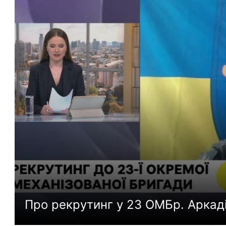
Про рекрутинг у 23 ОМБр. Аркад