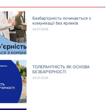
Безбар'єрність починається з
комунікації без ярликів
24.07.2026
ТОЛЕРАНТНІСТЬ ЯК ОСНОВА
БЕЗБАР’ЄРНОСТІ
24.07.2026