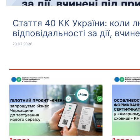
Стаття 40 КК України: коли 
відповідальності за дії, вчин
29.07.2026
Держава
Держава