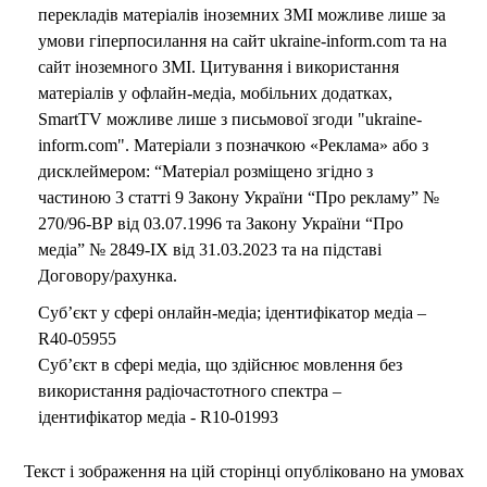
перекладів матеріалів іноземних ЗМІ можливе лише за
умови гіперпосилання на сайт ukraine-inform.com та на
сайт іноземного ЗМІ. Цитування і використання
матеріалів у офлайн-медіа, мобільних додатках,
SmartTV можливе лише з письмової згоди "ukraine-
inform.com". Матеріали з позначкою «Реклама» або з
дисклеймером: “Матеріал розміщено згідно з
частиною 3 статті 9 Закону України “Про рекламу” №
270/96-ВР від 03.07.1996 та Закону України “Про
медіа” № 2849-IX від 31.03.2023 та на підставі
Договору/рахунка.
Суб’єкт у сфері онлайн-медіа; ідентифікатор медіа –
R40-05955
Суб’єкт в сфері медіа, що здійснює мовлення без
використання радіочастотного спектра –
ідентифікатор медіа - R10-01993
Текст і зображення на цій сторінці опубліковано на умовах