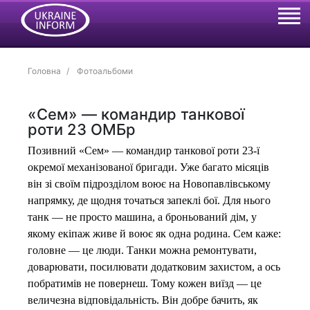
Головна
Фотоальбоми
«Сем» — командир танкової
роти 23 ОМБр
Позивний «Сем» — командир танкової роти 23-ї
окремої механізованої бригади. Уже багато місяців
він зі своїм підрозділом воює на Новопавлівському
напрямку, де щодня точаться запеклі бої. Для нього
танк — не просто машина, а броньований дім, у
якому екіпаж живе й воює як одна родина. Сем каже:
головне — це люди. Танки можна ремонтувати,
доварювати, посилювати додатковим захистом, а ось
побратимів не повернеш. Тому кожен виїзд — це
величезна відповідальність. Він добре бачить, як