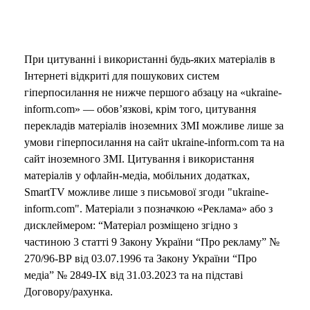
При цитуванні і використанні будь-яких матеріалів в
Інтернеті відкриті для пошукових систем
гіперпосилання не нижче першого абзацу на «ukraine-
inform.com» — обов’язкові, крім того, цитування
перекладів матеріалів іноземних ЗМІ можливе лише за
умови гіперпосилання на сайт ukraine-inform.com та на
сайт іноземного ЗМІ. Цитування і використання
матеріалів у офлайн-медіа, мобільних додатках,
SmartTV можливе лише з письмової згоди "ukraine-
inform.com". Матеріали з позначкою «Реклама» або з
дисклеймером: “Матеріал розміщено згідно з
частиною 3 статті 9 Закону України “Про рекламу” №
270/96-ВР від 03.07.1996 та Закону України “Про
медіа” № 2849-IX від 31.03.2023 та на підставі
Договору/рахунка.