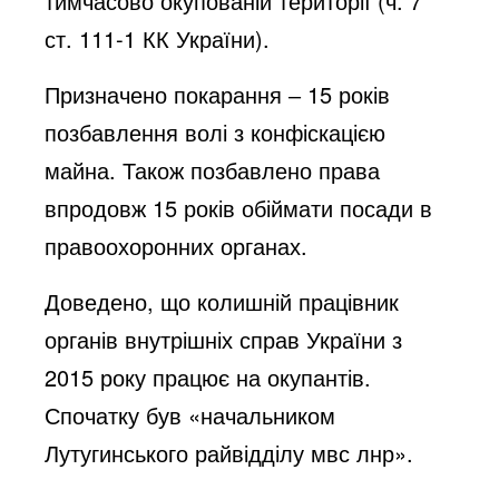
тимчасово окупованій території (ч. 7
ст. 111-1 КК України).
Призначено покарання ‒ 15 років
позбавлення волі з конфіскацією
майна. Також позбавлено права
впродовж 15 років обіймати посади в
правоохоронних органах.
Доведено, що колишній працівник
органів внутрішніх справ України з
2015 року працює на окупантів.
Спочатку був «начальником
Лутугинського райвідділу мвс лнр».