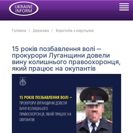
Головна
Держава
Боротьба з корупцією
15 років позбавлення волі ‒
прокурори Луганщини довели
вину колишнього правоохоронця,
який працює на окупантів