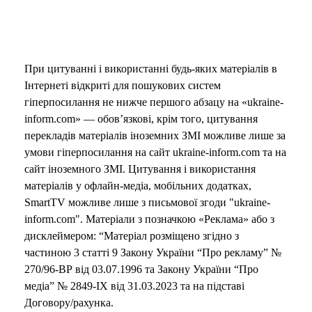
При цитуванні і використанні будь-яких матеріалів в
Інтернеті відкриті для пошукових систем
гіперпосилання не нижче першого абзацу на «ukraine-
inform.com» — обов’язкові, крім того, цитування
перекладів матеріалів іноземних ЗМІ можливе лише за
умови гіперпосилання на сайт ukraine-inform.com та на
сайт іноземного ЗМІ. Цитування і використання
матеріалів у офлайн-медіа, мобільних додатках,
SmartTV можливе лише з письмової згоди "ukraine-
inform.com". Матеріали з позначкою «Реклама» або з
дисклеймером: “Матеріал розміщено згідно з
частиною 3 статті 9 Закону України “Про рекламу” №
270/96-ВР від 03.07.1996 та Закону України “Про
медіа” № 2849-IX від 31.03.2023 та на підставі
Договору/рахунка.