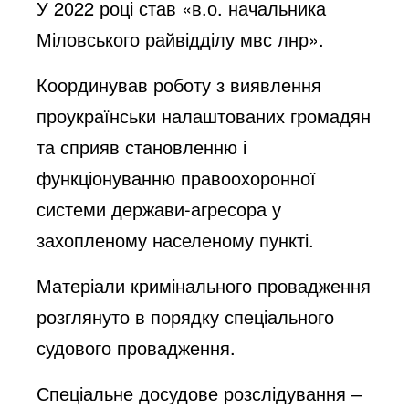
У 2022 році став «в.о. начальника
Міловського райвідділу мвс лнр».
Координував роботу з виявлення
проукраїнськи налаштованих громадян
та сприяв становленню і
функціонуванню правоохоронної
системи держави-агресора у
захопленому населеному пункті.
Матеріали кримінального провадження
розглянуто в порядку спеціального
судового провадження.
Спеціальне досудове розслідування ‒