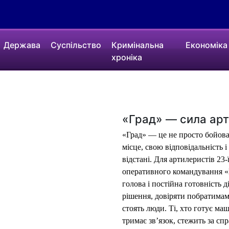
Держава
Суспільство
Кримінальна
Економіка
хроніка
«Град» — сила арти
«Град» — це не просто бойова
місце, свою відповідальність 
відстані. Для артилеристів 23
оперативного командування «
голова і постійна готовність
рішення, довіряти побратимам
стоять люди. Ті, хто готує маш
тримає зв’язок, стежить за сп