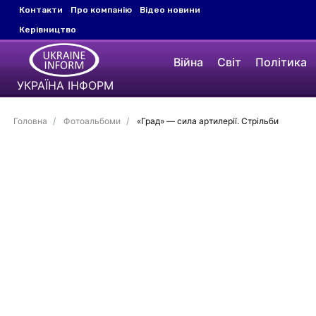
Контакти
Про компанію
Відео новини
Керівництво
Війна
Світ
Політика
УКРАЇНА ІНФОРМ
Головна
Фотоальбоми
«Град» — сила артилерії. Стрільби