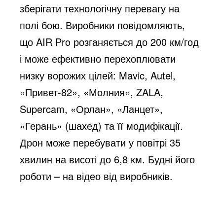
зберігати технологічну перевагу на
полі бою. Виробники повідомляють,
що AIR Pro розганяється до 200 км/год
і може ефективно перехоплювати
низку ворожих цілей: Mavic, Autel,
«Привет-82», «Молния», ZALA,
Supercam, «Орлан», «Ланцет»,
«Герань» (шахед) та її модифікації.
Дрон може перебувати у повітрі 35
хвилин на висоті до 6,8 км. Будні його
роботи – на відео від виробників.