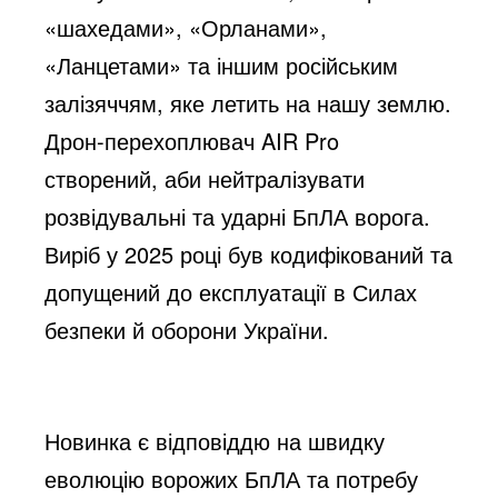
«шахедами», «Орланами»,
o
«Ланцетами» та іншим російським
залізяччям, яке летить на нашу землю.
Дрон-перехоплювач AIR Pro
створений, аби нейтралізувати
розвідувальні та ударні БпЛА ворога.
Виріб у 2025 році був кодифікований та
допущений до експлуатації в Силах
безпеки й оборони України.
Новинка є відповіддю на швидку
еволюцію ворожих БпЛА та потребу