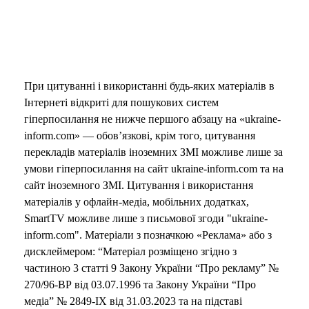
При цитуванні і використанні будь-яких матеріалів в
Інтернеті відкриті для пошукових систем
гіперпосилання не нижче першого абзацу на «ukraine-
inform.com» — обов’язкові, крім того, цитування
перекладів матеріалів іноземних ЗМІ можливе лише за
умови гіперпосилання на сайт ukraine-inform.com та на
сайт іноземного ЗМІ. Цитування і використання
матеріалів у офлайн-медіа, мобільних додатках,
SmartTV можливе лише з письмової згоди "ukraine-
inform.com". Матеріали з позначкою «Реклама» або з
дисклеймером: “Матеріал розміщено згідно з
частиною 3 статті 9 Закону України “Про рекламу” №
270/96-ВР від 03.07.1996 та Закону України “Про
медіа” № 2849-IX від 31.03.2023 та на підставі