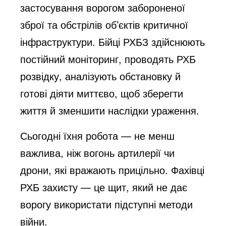
застосування ворогом забороненої
o
зброї та обстрілів об’єктів критичної
інфраструктури. Бійці РХБЗ здійснюють
постійний моніторинг, проводять РХБ
розвідку, аналізують обстановку й
готові діяти миттєво, щоб зберегти
життя й зменшити наслідки ураження.
Сьогодні їхня робота — не менш
важлива, ніж вогонь артилерії чи
дрони, які вражають прицільно. Фахівці
РХБ захисту — це щит, який не дає
ворогу використати підступні методи
війни.