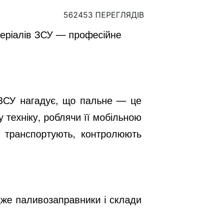
562453 ПЕРЕГЛЯДІВ
теріалів ЗСУ — професійне
 ЗСУ нагадує, що пальне — це
 техніку, роблячи її мобільною
, транспортують, контролюють
дже паливозаправники і склади