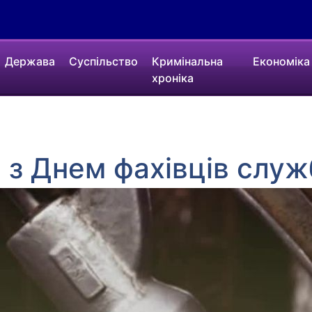
Держава
Суспільство
Кримінальна
Економіка
хроніка
є з Днем фахівців слу