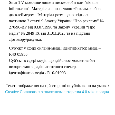
SmartTV можливе лише з письмової згоди "ukraine-
inform.com". Матеріали з позначкою «Реклама» або з
дисклеймером: “Матеріал розміщено згідно з
частиною 3 статті 9 Закону України “Про рекламу” №
270/96-ВР від 03.07.1996 та Закону України “Про
медіа” № 2849-IX від 31.03.2023 та на підставі
Договору/рахунка.
Суб’єкт у сфері онлайн-медіа; ідентифікатор медіа –
R40-05955
Суб’єкт в сфері медіа, що здійснює мовлення без
використання радіочастотного спектра –
ідентифікатор медіа - R10-01993
Текст і зображення на цій сторінці опубліковано на умовах
Creative Commons із зазначенням авторства 4.0 міжнародна.