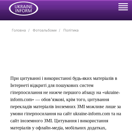
Головна
Фотоальбоми
Політика
При цитуванні і використанні будь-яких матеріалів в
Інтернеті відкриті для пошукових систем
гіперпосилання не нижче першого абзацу на «ukraine-
inform.com» — обов’язкові, крім того, цитування
перекладів матеріалів іноземних ЗМІ можливе лише за
умови гіперпосилання на сайт ukraine-inform.com та на
сайт іноземного ЗМІ. Цитування і використання
матеріалів у офлайн-медіа, мобільних додатках,