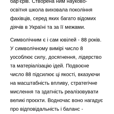
бар’єрів. Створена ним науково-
освітня школа виховала покоління
фахівців, серед яких багато відомих
діячів в Україні та за її межами.
Символічним є і сам ювілей - 88 років.
У символічному вимірі число 8
уособлює силу, досягнення, лідерство
та матеріалізацію ідей. Подвоєне
число 88 підсилює ці якості, вказуючи
на масштабність впливу, стратегічне
мислення та здатність реалізовувати
великі проєкти. Водночас воно нагадує
про відповідальність і баланс -