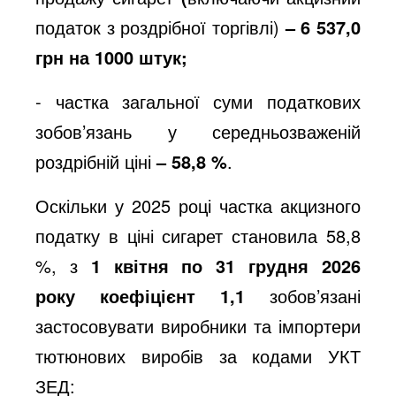
податок з роздрібної торгівлі)
– 6 537,0
грн на 1000 штук;
- частка загальної суми податкових
зобов’язань у середньозваженій
роздрібній ціні
– 58,8 %
.
Оскільки у 2025 році частка акцизного
податку в ціні сигарет становила 58,8
%, з
1 квітня по 31 грудня 2026
року
коефіцієнт
1,1
зобов’язані
застосовувати виробники та імпортери
тютюнових виробів за кодами УКТ
ЗЕД: