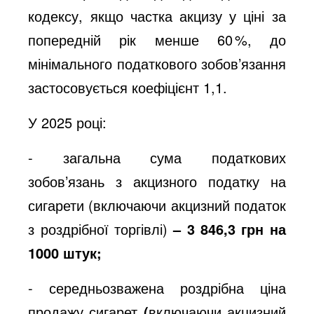
кодексу, якщо частка акцизу у ціні за
попередній рік менше 60 %, до
мінімального податкового зобов’язання
застосовується коефіцієнт 1,1.
У 2025 році:
- загальна сума податкових
зобов’язань з акцизного податку на
сигарети (включаючи акцизний податок
з роздрібної торгівлі)
– 3 846,3 грн на
1000 штук;
- середньозважена роздрібна ціна
продажу сигарет
(
включаючи акцизний