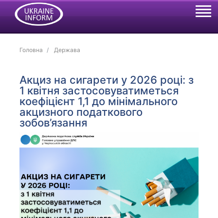
Головна
Держава
Акциз на сигарети у 2026 році: з
1 квітня застосовуватиметься
коефіцієнт 1,1 до мінімального
акцизного податкового
зобов’язання