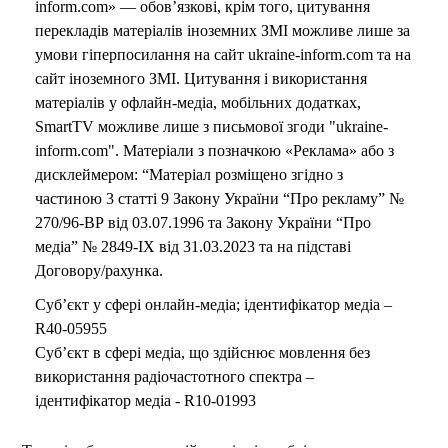
inform.com» — обов’язкові, крім того, цитування
перекладів матеріалів іноземних ЗМІ можливе лише за
умови гіперпосилання на сайт ukraine-inform.com та на
сайт іноземного ЗМІ. Цитування і використання
матеріалів у офлайн-медіа, мобільних додатках,
SmartTV можливе лише з письмової згоди "ukraine-
inform.com". Матеріали з позначкою «Реклама» або з
дисклеймером: “Матеріал розміщено згідно з
частиною 3 статті 9 Закону України “Про рекламу” №
270/96-ВР від 03.07.1996 та Закону України “Про
медіа” № 2849-IX від 31.03.2023 та на підставі
Договору/рахунка.
Суб’єкт у сфері онлайн-медіа; ідентифікатор медіа –
R40-05955
Суб’єкт в сфері медіа, що здійснює мовлення без
використання радіочастотного спектра –
ідентифікатор медіа - R10-01993