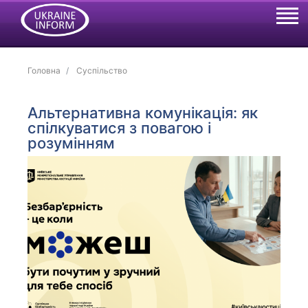
Головна
Суспільство
Альтернативна комунікація: як
спілкуватися з повагою і
розумінням