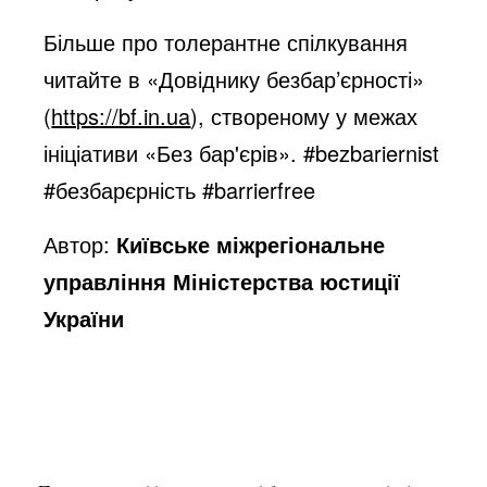
Більше про толерантне спілкування
читайте в «Довіднику безбар’єрності»
(
https://bf.in.ua
), створеному у межах
ініціативи «Без бар'єрів».
#bezbariernist
#безбарєрність
#barrierfree
Автор:
Київське міжрегіональне
управління Міністерства юстиції
України