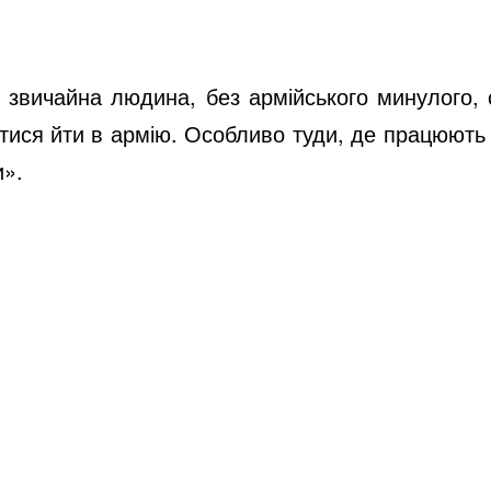
к звичайна людина, без армійського минулого,
ятися йти в армію. Особливо туди, де працюють 
и».