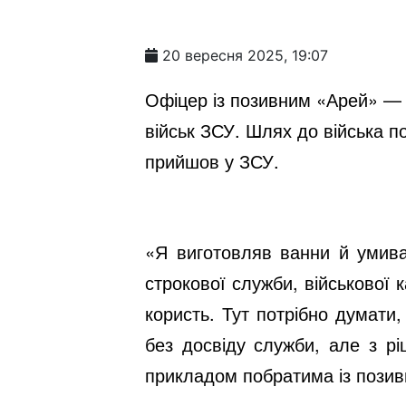
20 вересня 2025, 19:07
Офіцер із позивним «Арей» — 
військ ЗСУ. Шлях до війська п
прийшов у ЗСУ.
«Я виготовляв ванни й умива
строкової служби, військової 
користь. Тут потрібно думати,
без досвіду служби, але з рі
прикладом побратима із позив