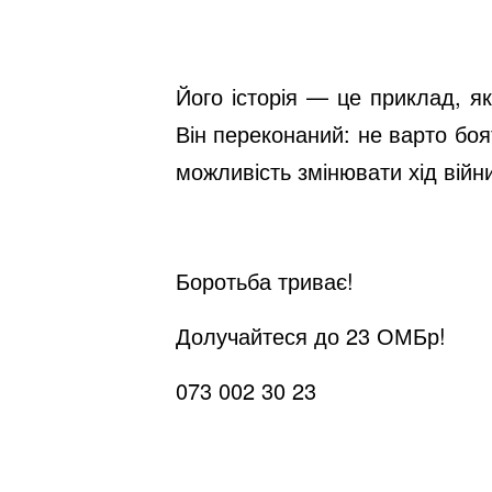
Його історія — це приклад, я
Він переконаний: не варто бо
можливість змінювати хід війн
Боротьба триває!
Долучайтеся до 23 ОМБр!
073 002 30 23