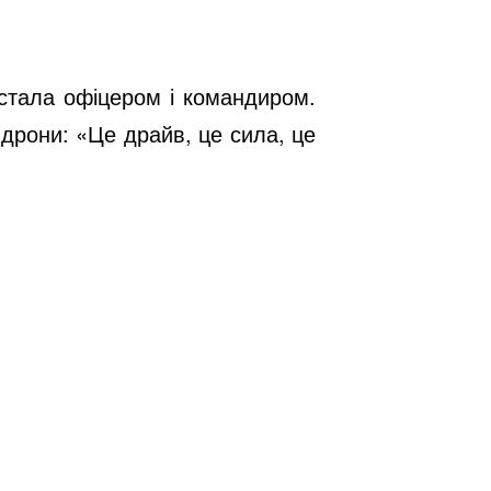
 стала офіцером і командиром.
дрони: «Це драйв, це сила, це