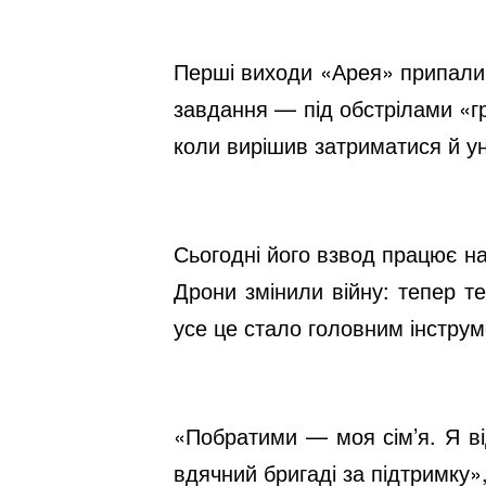
Перші виходи «Арея» припали 
завдання — під обстрілами «гр
коли вирішив затриматися й у
Сьогодні його взвод працює на 
Дрони змінили війну: тепер т
усе це стало головним інстру
«Побратими — моя сім’я. Я ві
вдячний бригаді за підтримку»