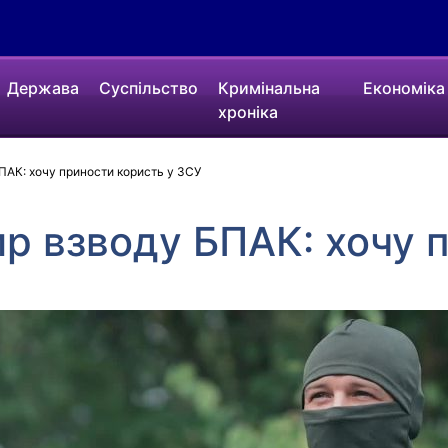
Держава
Суспільство
Кримінальна
Економіка
хроніка
ПАК: хочу приности користь у ЗСУ
р взводу БПАК: хочу 