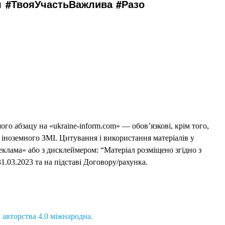
я
#ТвояУчастьВажлива
#Разо
го абзацу на «ukraine-inform.com» — обов’язкові, крім того,
 іноземного ЗМІ. Цитування і використання матеріалів у
еклама» або з дисклеймером: “Матеріал розміщено згідно з
1.03.2023 та на підставі Договору/рахунка.
 авторства 4.0 міжнародна.