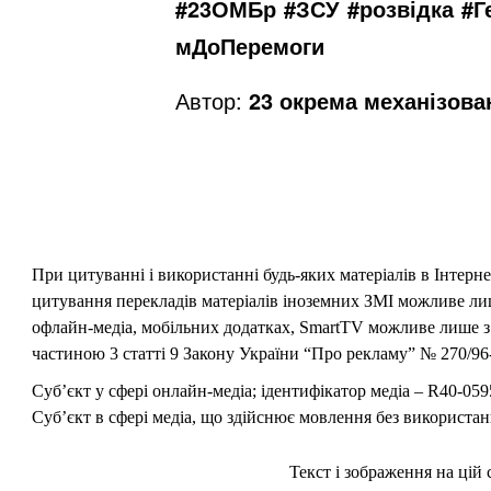
#23ОМБр
#ЗСУ
#розвідка
#Г
мДоПеремоги
Автор:
23 окрема механізова
При цитуванні і використанні будь-яких матеріалів в Інтерн
цитування перекладів матеріалів іноземних ЗМІ можливе лише
офлайн-медіа, мобільних додатках, SmartTV можливе лише з 
частиною 3 статті 9 Закону України “Про рекламу” № 270/96-
Суб’єкт у сфері онлайн-медіа; ідентифікатор медіа – R40-059
Суб’єкт в сфері медіа, що здійснює мовлення без використан
Текст і зображення на цій