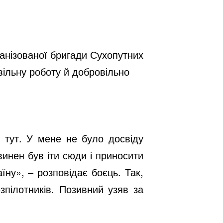
анізованої бригади Сухопутних
вільну роботу й добровільно
 тут. У мене не було досвіду
винен був іти сюди і приносити
їну», – розповідає боєць. Так,
зпілотників. Позивний узяв за