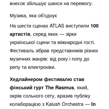
внесок збільшує шанси на перемогу.
Музика, яка об’єднує
На шести сценах ATLAS виступили
100
артистів
, серед яких — зірки
української сцени та міжнародні гості.
Фестиваль зібрав представників різних
музичних жанрів: від року і попу до
репу та електроніки.
Хедлайнером фестивалю став
фінський гурт The Rasmus
, який,
окрім сольного сету, вразив публіку
колаборацією з Kalush Orchestra —
In