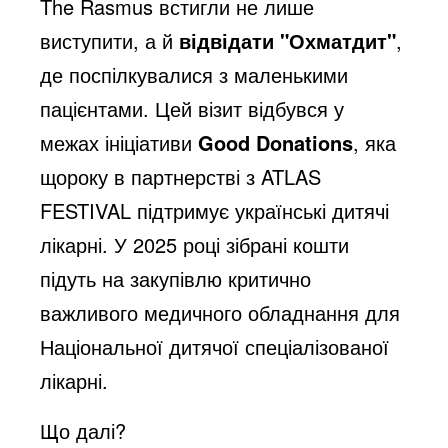
The Rasmus встигли не лише
виступити, а й
відвідати "Охматдит"
,
де поспілкувалися з маленькими
пацієнтами. Цей візит відбувся у
межах ініціативи
Good Donations
, яка
щороку в партнерстві з ATLAS
FESTIVAL підтримує українські дитячі
лікарні. У 2025 році зібрані кошти
підуть на закупівлю критично
важливого медичного обладнання для
Національної дитячої спеціалізованої
лікарні.
Що далі?