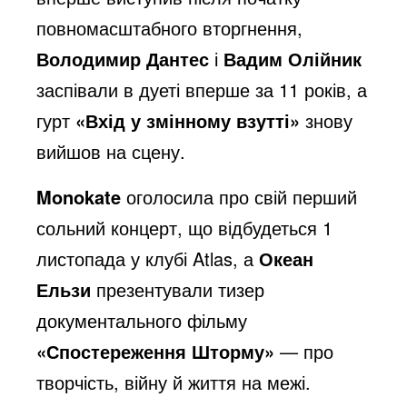
повномасштабного вторгнення,
Володимир Дантес
і
Вадим Олійник
заспівали в дуеті вперше за 11 років, а
гурт
«Вхід у змінному взутті»
знову
вийшов на сцену.
Monokate
оголосила про свій перший
сольний концерт, що відбудеться 1
листопада у клубі Atlas, а
Океан
Ельзи
презентували тизер
документального фільму
«Спостереження Шторму»
— про
творчість, війну й життя на межі.