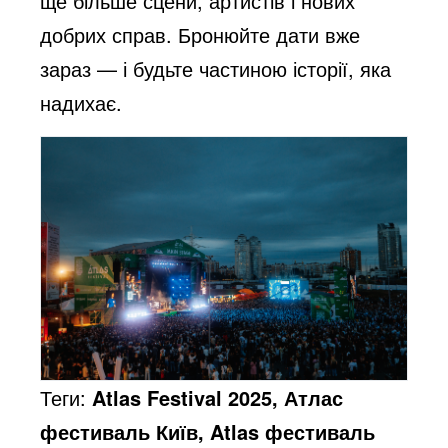
ще більше сцени, артистів і нових
добрих справ. Бронюйте дати вже
зараз — і будьте частиною історії, яка
надихає.
Теги:
Atlas Festival 2025, Атлас
фестиваль Київ, Atlas фестиваль