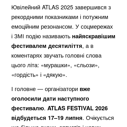
Ювілейний ATLAS 2025 завершився з
рекордними показниками і потужним
емоційним резонансом. У соцмережах
і ЗМІ подію називають
найяскравішим
фестивалем десятиліття
, а в
коментарях звучать головні слова
цього літа: «мурашки», «сльози»,
«гордість» і «дякую».
І головне — організатори
вже
оголосили дати наступного
фестивалю
.
ATLAS FESTIVAL 2026
відбудеться 17–19 липня
. Очікується