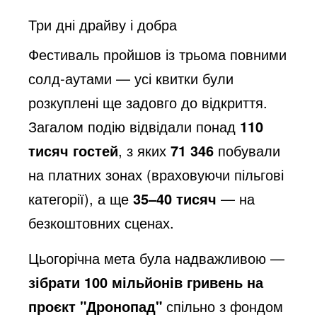
Три дні драйву і добра
Фестиваль пройшов із трьома повними
солд-аутами — усі квитки були
розкуплені ще задовго до відкриття.
Загалом подію відвідали понад
110
тисяч гостей
, з яких
71 346
побували
на платних зонах (враховуючи пільгові
категорії), а ще
35–40 тисяч
— на
безкоштовних сценах.
Цьогорічна мета була надважливою —
зібрати 100 мільйонів гривень на
проєкт "Дронопад"
спільно з фондом