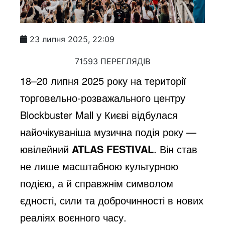
23 липня 2025, 22:09
71593 ПЕРЕГЛЯДІВ
18–20 липня 2025 року на території
торговельно-розважального центру
Blockbuster Mall у Києві відбулася
найочікуваніша музична подія року —
ювілейний
ATLAS FESTIVAL
. Він став
не лише масштабною культурною
подією, а й справжнім символом
єдності, сили та доброчинності в нових
реаліях воєнного часу.