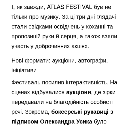
І, як завжди, ATLAS FESTIVAL був не
тільки про музику. За ці три дні глядачі
стали свідками освідчень у коханні та
пропозицій руки й серця, а також взяли
участь у доброчинних акціях.
Нові формати: аукціони, автографи,
ініціативи
Фестиваль посилив інтерактивність. На
сценах відбувалися
аукціони
, де зірки
передавали на благодійність особисті
речі. Зокрема,
боксерські рукавиці з
підписом Олександра Усика
було