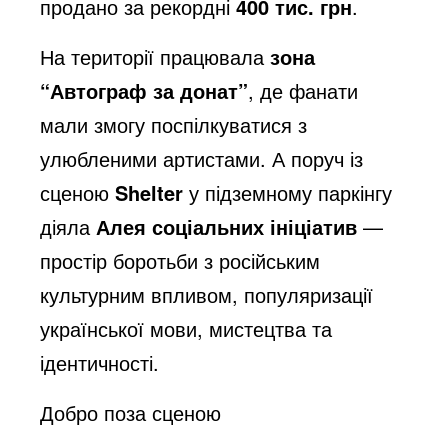
продано за рекордні
400 тис. грн
.
На території працювала
зона
“Автограф за донат”
, де фанати
мали змогу поспілкуватися з
улюбленими артистами. А поруч із
сценою
Shelter
у підземному паркінгу
діяла
Алея соціальних ініціатив
—
простір боротьби з російським
культурним впливом, популяризації
української мови, мистецтва та
ідентичності.
Добро поза сценою