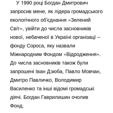
У 1990 році Богдан Дмитрович
запросив мене, як лідера громадського
екологічного об’єднання «Зелений
Світ», увійти до числа засновників
нової, небаченої в Україні організацї –
фонду Сороса, яку назвали
Міжнародним Фондом «Відродження».
До числа засновників також були
запрошені Іван Дзюба, Павло Мовчан,
Дмитро Павличко, Володимир
Василенко та інші відомі громадські
діячі. Богдан Гаврилишин очолив
Фонд.