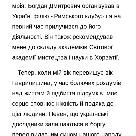
мрія: Богдан Дмитрович організував в
Україні філію «Римського клубу» і я на
певний час прилучився до його
діяльності. Він також рекомендував
мене до складу академіків Світової
академії мистецтва і науки в Хорватії.
Тепер, коли мій вік перевищує вік
Гаврилишина, у час болючих роздумів
над життям й підбиття підсумків, моє
серце сповнює ніжність й подяка до
цієї людини. Певен, що українські
дослідники залишаються в боргу
перед видатним сином нашого народу.