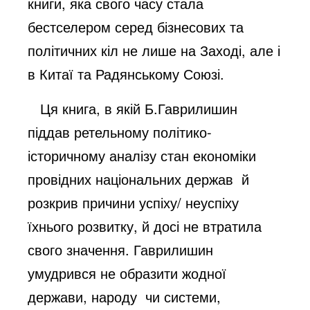
книги, яка свого часу стала
бестселером серед бізнесових та
політичних кіл не лише на Заході, але і
в Китаї та Радянському Союзі.
Ця книга, в якій Б.Гаврилишин
піддав ретельному політико-
історичному аналізу стан економіки
провідних національних держав й
розкрив причини успіху/ неуспіху
їхнього розвитку, й досі не втратила
свого значення. Гаврилишин
умудрився не образити жодної
держави, народу чи системи,