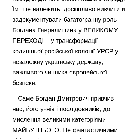
Їм ще належить доскіпливо вивчити й
задокументувати багатогранну роль
Богдана Гаврилишина у ВЕЛИКОМУ
ПЕРЕХОДІ – у трансформації
колишньої російської колонії УРСР у
незалежну українську державу,
важливого чинника європейської
безпеки.
Саме Богдан Дмитрович привчив
нас, його учнів і послідовників, до
мислення великими категоріями
МАЙБУТНЬОГО. Не фантастичними