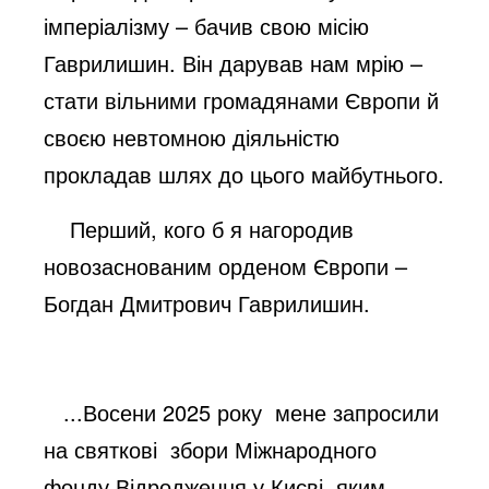
імперіалізму – бачив свою місію
Гаврилишин. Він дарував нам мрію –
стати вільними громадянами Європи й
своєю невтомною діяльністю
прокладав шлях до цього майбутнього.
Перший, кого б я нагородив
новозаснованим орденом Європи –
Богдан Дмитрович Гаврилишин.
...Восени 2025 року мене запросили
на святкові збори Міжнародного
фонду Відродження у Києві, яким