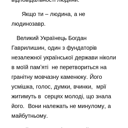
Якщо ти – людина, а не
людинозавр.
Великий Українець Богдан
Гаврилишин, один з фундаторів
незалежної української держави ніколи
в моїй пам’яті не перетвориться на
гранітну мовчазну каменюку. Його
усмішка, голос, думки, вчинки, мрії
житимуть в серцях молоді, що знала
його. Вони належать не минулому, а
майбутньому.