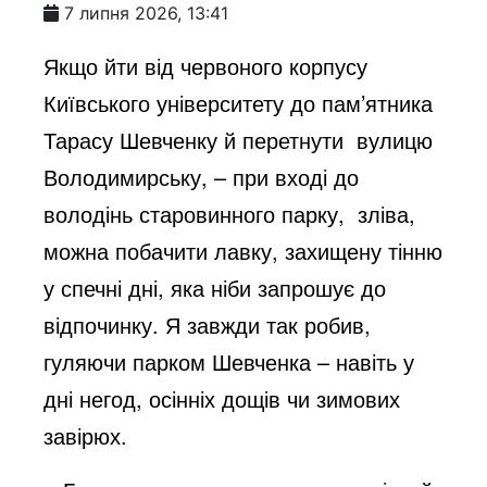
7 липня 2026, 13:41
Якщо йти від червоного корпусу
Київського університету до пам’ятника
Тарасу Шевченку й перетнути вулицю
Володимирську, – при вході до
володінь старовинного парку, зліва,
можна побачити лавку, захищену тінню
у спечні дні, яка ніби запрошує до
відпочинку. Я завжди так робив,
гуляючи парком Шевченка – навіть у
дні негод, осінніх дощів чи зимових
завірюх.