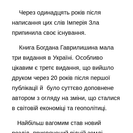
Через одинадцять років після
написання цих слів Імперія Зла
припинила своє існування.
Книга Богдана Гаврилишина мала
три видання в Україні. Особливо
цікавим є третє видання, що вийшло
друком через 20 років після першої
публікації й було суттєво доповнене
автором з огляду на зміни, що сталися
в світовій економіці та геополітиці.
Найбільш вагомим став новий
розділ, присвячений рідній землі