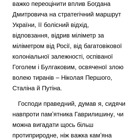
важко переоцінити вплив Богдана
Дмитровича на стратегічний маршрут
України, її болісний відхід,
відповзання, відрив міліметр за
міліметром від Росії, від багатовікової
колоніальної залежності, оспіваної
Гоголем і Булгаковим, освяченої злою
волею тиранів – Ніколая Першого,
Сталіна й Путіна.
Господи праведний, думав я, сидячи
навпроти пам’ятника Гаврилишину, чи
можна вигадати щось більш
протиприродне, ніж важка кам’яна