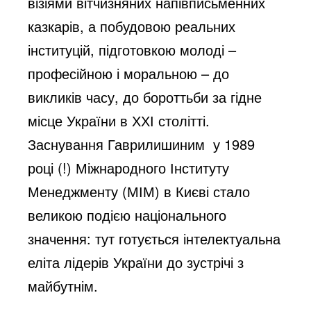
візіями вітчизняних напівписьменних
казкарів, а побудовою реальних
інституцій, підготовкою молоді –
професійною і моральною – до
викликів часу, до бороттьби за гідне
місце України в ХХІ столітті.
Заснування Гаврилишиним у 1989
році (!) Міжнародного Інституту
Менеджменту (МІМ) в Києві стало
великою подією національного
значення: тут готується інтелектуальна
еліта лідерів України до зустрічі з
майбутнім.