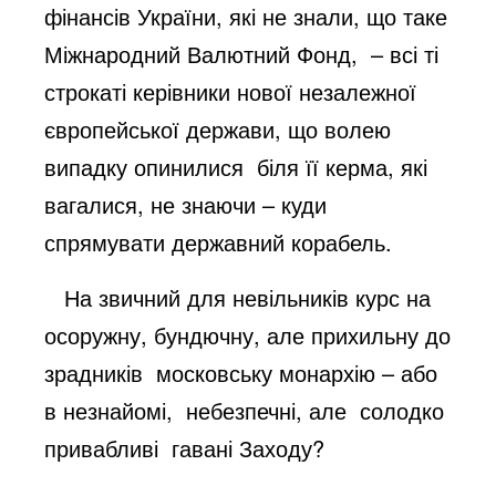
фінансів України, які не знали, що таке
Міжнародний Валютний Фонд, – всі ті
строкаті керівники нової незалежної
європейської держави, що волею
випадку опинилися біля її керма, які
вагалися, не знаючи – куди
спрямувати державний корабель.
На звичний для невільників курс на
осоружну, бундючну, але прихильну до
зрадників московську монархію – або
в незнайомі, небезпечні, але солодко
привабливі гавані Заходу?