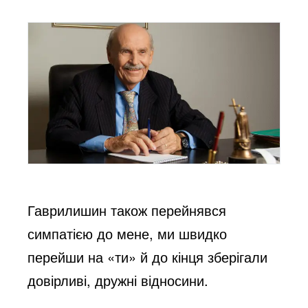
Гаврилишин також перейнявся
симпатією до мене, ми швидко
перейши на «ти» й до кінця зберігали
довірливі, дружні відносини.