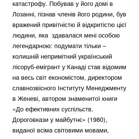
катастрофу. Побував у його домі в
Лозанні, пізнав членів його родини, був
вражений привітністю й відкритістю цієї
людини, яка здавалася мені особою
легендарною: подумати тільки –
колишній непримітний український
лісоруб-емігрант у Канаді став відомим
на весь світ економістом, директором
славнозвісного Інституту Менеджменту
в Женеві, автором знаменитої книги
«До ефективних суспільств.
Дороговкази у майбутнє» (1980),
виданої всіма світовими мовами,