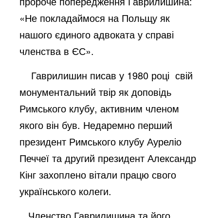
пророче попередження Гаврилишина:
«Не покладаймося на Польщу як
нашого єдиного адвоката у справі
членства в ЄС».
Гаврилишин писав у 1980 році свій
монументальний твір як доповідь
Римського клубу, активним членом
якого він був. Недаремно перший
президент Римського клубу Ауреліо
Печчеї та другий президент Александр
Кінг захоплено вітали працю свого
українського колеги.
Членство Гаврилишина та його