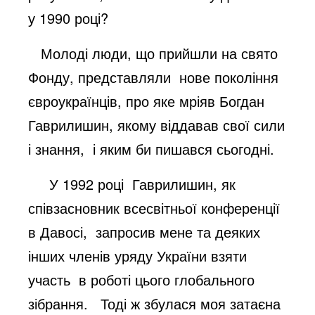
у 1990 році?
Молоді люди, що прийшли на свято
Фонду, представляли нове покоління
євроукраїнців, про яке мріяв Богдан
Гаврилишин, якому віддавав свої сили
і знання, і яким би пишався сьогодні.
У 1992 році Гаврилишин, як
співзасновник всесвітньої конференції
в Давосі, запросив мене та деяких
інших членів уряду України взяти
участь в роботі цього глобального
зібрання. Тоді ж збулася моя затаєна