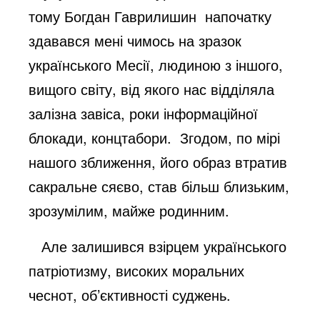
тому Богдан Гаврилишин напочатку
здавався мені чимось на зразок
українського Месії, людиною з іншого,
вищого світу, від якого нас відділяла
залізна завіса, роки інформаційної
блокади, концтабори. Згодом, по мірі
нашого зближення, його образ втратив
сакральне сяєво, став більш близьким,
зрозумілим, майже родинним.
Але залишився взірцем українського
патріотизму, високих моральних
чеснот, об’єктивності суджень.