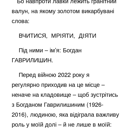
Бо навпроти лавки лежить гранітний
валун, на якому золотом викарбувані
слова:
ВЧИТИСЯ, МРІЯТИ, ДІЯТИ
Під ними – ім’я: Богдан
ГАВРИЛИШИН.
Перед війною 2022 року я
регулярно приходив на це місце –
неначе на кладовище – щоб зустрітись
з Богданом Гаврилишиним (1926-
2016), людиною, яка відіграла важливу
роль у моїй долі – й не лише в моїй: