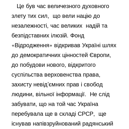
Це був час величезного духовного
злету тих сил, що вели націю до
незалежності, час великих надій та
безпідставних ілюзій. Фонд
«Відродження» відкривав Україні шлях
до демократичних цінностей Європи,
до побудови нового, відкритого
суспільства верховенства права,
захисту невід’ємних прав і свобод
людини, вільної інформації. Не слід
забувати, що на той час Україна
перебувала ще в складі СРСР, ще
існував напівзруйнований радянський