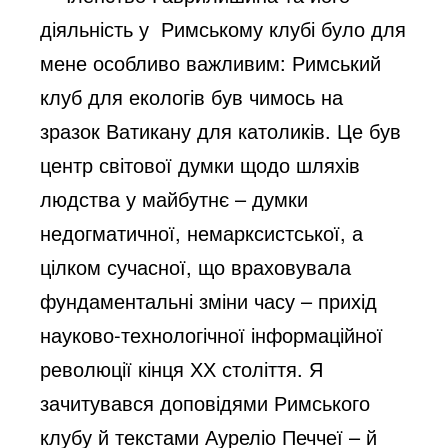
діяльність у Римському клубі було для
мене особливо важливим: Римський
клуб для екологів був чимось на
зразок Ватикану для католиків. Це був
центр світової думки щодо шляхів
людства у майбутнє – думки
недогматичної, немарксистської, а
цілком сучасної, що враховувала
фундаментальні зміни часу – прихід
науково-технологічної інформаційної
революції кінця ХХ століття. Я
зачитувався доповідями Римського
клубу й текстами Ауреліо Печчеї – й