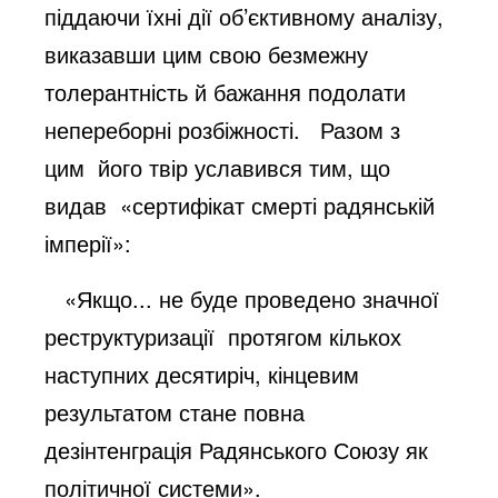
піддаючи їхні дії об’єктивному аналізу,
виказавши цим свою безмежну
толерантність й бажання подолати
непереборні розбіжності. Разом з
цим його твір уславився тим, що
видав «сертифікат смерті радянській
імперії»:
«Якщо... не буде проведено значної
реструктуризації протягом кількох
наступних десятиріч, кінцевим
результатом стане повна
дезінтенграція Радянського Союзу як
політичної системи».