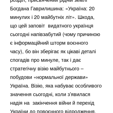
Богдана Гаврилишина: «Україна: 20
минулих і 20 майбутніх літ». Шкода,
що цей заповіт видатного українця
сьогодні напівзабутий (чому причиною
є інформаційний шторм воєнного
часу), бо він зберігає як цікаві деталі
спогадів про минуле, так і дає
стратегічну візію майбутнього –
побудови «нормальної держави»
Україна. Візію, яка набуває особливого
значення сьогодні, коли з’явилася
надія на закінчення війни й перехід
України до повоєнного відродження.