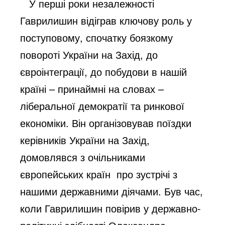
У перші роки незалежності
Гаврилишин відіграв ключову роль у
поступовому, спочатку боязкому
повороті України на Захід, до
євроінтеграції, до побудови в нашій
країні – принаймні на словах –
ліберальної демократії та ринкової
економіки. Він організовував поїздки
керівників України на Захід,
домовлявся з очільниками
європейських країн про зустрічі з
нашими державними діячами. Був час,
коли Гаврилишин повірив у державно-