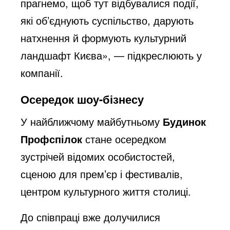
прагнемо, щоб тут відбувалися події,
які об’єднують суспільство, дарують
натхнення й формують культурний
ландшафт Києва», — підкреслюють у
компанії.
Осередок шоу-бізнесу
У найближчому майбутньому
Будинок
Профспілок
стане осередком
зустрічей відомих особистостей,
сценою для прем’єр і фестивалів,
центром культурного життя столиці.
До співпраці вже долучилися