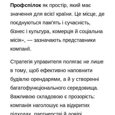
Профспілок
як простір, який має
значення для всієї країни. Це місце, де
поєднуються пам'ять і сучасність,
бізнес і культура, комерція й соціальна
місія», — зазначають представники
компанії.
Стратегія управителя полягає не лише
в тому, щоб ефективно наповнити
будівлю орендарями, а й у створенні
багатофункціонального середовища.
Важливою складовою є прозорість:
компанія наголошує на відкритих
підходах, партнерстві й довірі.