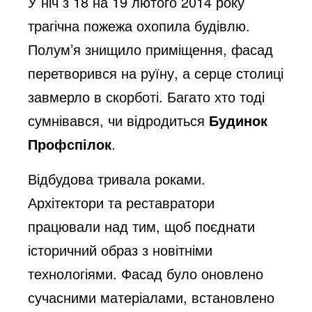
У ніч з 18 на 19 лютого 2014 року
трагічна пожежа охопила будівлю.
Полум’я знищило приміщення, фасад
перетворився на руїну, а серце столиці
завмерло в скорботі. Багато хто тоді
сумнівався, чи відродиться
Будинок
Профспілок
.
Відбудова тривала роками.
Архітектори та реставратори
працювали над тим, щоб поєднати
історичний образ з новітніми
технологіями. Фасад було оновлено
сучасними матеріалами, встановлено