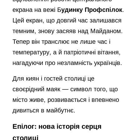
екрана на вежі Б
удинку Профспілок
.
Цей екран, що довгий час залишався
темним, знову засяяв над Майданом.
Тепер він транслює не лише час і
температуру, а й патріотичні вітання,
нагадуючи про незламність українців.
Для киян і гостей столиці це
своєрідний маяк — символ того, що
місто живе, розвивається і впевнено
дивиться в майбутнє.
Епілог: нова історія серця
столиці