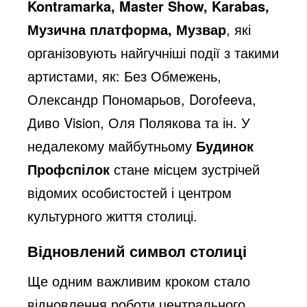
Kontramarka, Master Show, Karabas,
Музична платформа, Музвар
, які
організовують найгучніші події з такими
артистами, як: Без Обмежень,
Олександр Пономарьов, Dorofeeva,
Диво Vision, Оля Полякова та ін. У
недалекому майбутньому
Будинок
Профспілок
стане місцем зустрічей
відомих особистостей і центром
культурного життя столиці.
Відновлений символ столиці
Ще одним важливим кроком стало
відновлення роботи центрального