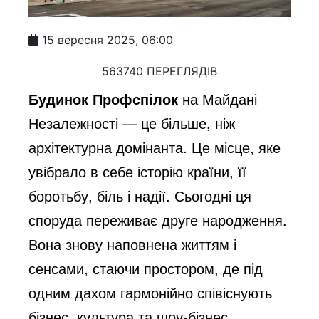
15 вересня 2025, 06:00
563740 ПЕРЕГЛЯДІВ
Будинок Профспілок
на Майдані
Незалежності — це більше, ніж
архітектурна домінанта. Це місце, яке
увібрало в себе історію країни, її
боротьбу, біль і надії. Сьогодні ця
споруда переживає друге народження.
Вона знову наповнена життям і
сенсами, стаючи простором, де під
одним дахом гармонійно співіснують
бізнес, культура та шоу-бізнес.