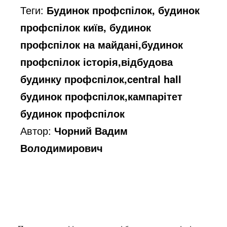
Теги:
Будинок профспілок, будинок
профспілок київ, будинок
профспілок на майдані,будинок
профспілок історія,відбудова
будинку профспілок,central hall
будинок профспілок,кампарітет
будинок профспілок
Автор:
Чорний Вадим
Володимирович