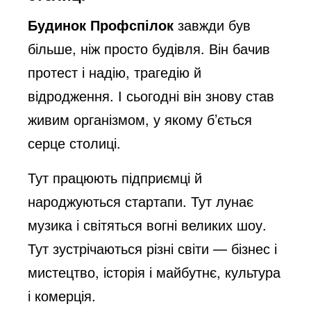
Будинок Профспілок
завжди був
більше, ніж просто будівля. Він бачив
протест і надію, трагедію й
відродження. І сьогодні він знову став
живим організмом, у якому б’ється
серце столиці.
Тут працюють підприємці й
народжуються стартапи. Тут лунає
музика і світяться вогні великих шоу.
Тут зустрічаються різні світи — бізнес і
мистецтво, історія і майбутнє, культура
і комерція.