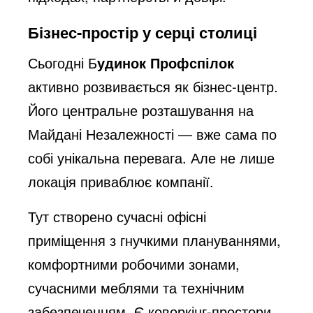
Бізнес-простір у серці столиці
Сьогодні Б
удинок Профспілок
активно розвивається як бізнес-центр.
Його центральне розташування на
Майдані Незалежності — вже сама по
собі унікальна перевага. Але не лише
локація приваблює компанії.
Тут створено сучасні офісні
приміщення з гнучкими плануваннями,
комфортними робочими зонами,
сучасними меблями та технічним
забезпеченням. Є коворкінг-простори