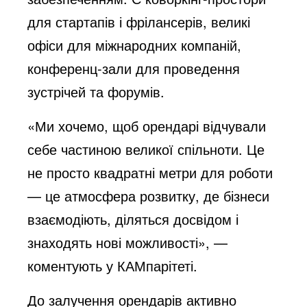
для стартапів і фрілансерів, великі
офіси для міжнародних компаній,
конференц-зали для проведення
зустрічей та форумів.
«Ми хочемо, щоб орендарі відчували
себе частиною великої спільноти. Це
не просто квадратні метри для роботи
— це атмосфера розвитку, де бізнеси
взаємодіють, діляться досвідом і
знаходять нові можливості», —
коментують у КАМпарітеті.
До залучення орендарів активно