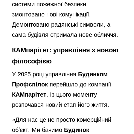
системи пожежної безпеки,
змонтовано нові комунікації.
Демонтовано радянські символи, а
сама будівля отримала нове обличчя.
КАМпарітет: управління з новою
філософією
У 2025 році управління
Будинком
Профспілок
перейшло до компанії
КАМпарітет
. Із цього моменту
розпочався новий етап його життя.
«Для нас це не просто комерційний
об’єкт. Ми бачимо
Будинок