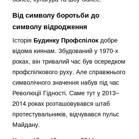
Від символу боротьби до
символу відродження
Історія
Будинку Профспілок
добре
відома киянам. Збудований у 1970-х
роках, він тривалий час був осередком
профспілкового руху. Але справжнього
символічного значення набув під час
Революції Гідності. Саме тут у 2013–
2014 роках розташовувався штаб
протестувальників, відчувався пульс
Майдану.