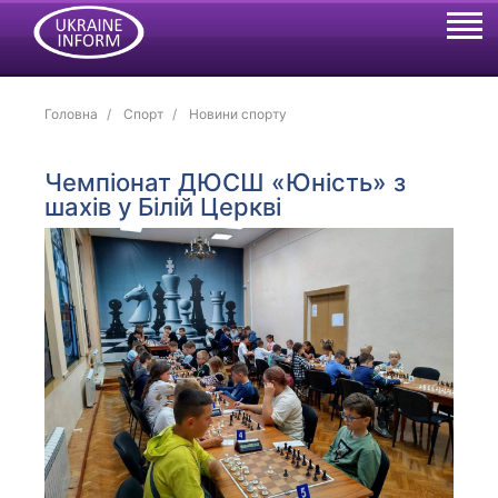
Головна
Спорт
Новини спорту
Чемпіонат ДЮСШ «Юність» з
шахів у Білій Церкві