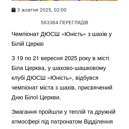
3 жовтня 2025, 02:00
563364 ПЕРЕГЛЯДІВ
Чемпіонат ДЮСШ «Юність» з шахів у
Білій Церкві
З 19 по 21 вересня 2025 року в місті
Біла Церква, у шахово-шашковому
клубі ДЮСШ «Юність», відбувся
чемпіонат міста з шахів, присвячений
Дню Білої Церкви.
Змагання пройшли у теплій та дружній
атмосфері під патронатом Відділення