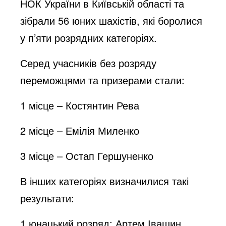
НОК України в Київській області та
зібрали 56 юних шахістів, які боролися
у п’яти розрядних категоріях.
Серед учасників без розряду
переможцями та призерами стали:
1 місце – Костянтин Рева
2 місце – Емілія Миленко
3 місце – Остап Гершуненко
В інших категоріях визначилися такі
результати:
1 юнацький розряд: Артем Івашин,