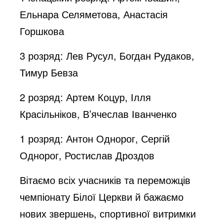
Ельнара Селяметова, Анастасія
Горшкова
3 розряд: Лев Русул, Богдан Рудаков,
Тимур Бевза
2 розряд: Артем Коцур, Ілля
Красільніков, В’ячеслав Іванченко
1 розряд: Антон Однорог, Сергій
Однорог, Ростислав Дроздов
Вітаємо всіх учасників та переможців
чемпіонату Білої Церкви й бажаємо
нових звершень, спортивної витримки