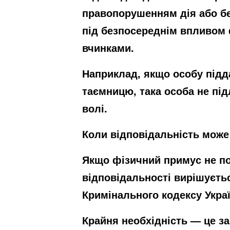
правопорушенням дія або бе
під безпосереднім впливом 
вчинками.
Наприклад, якщо особу підд
таємницю, така особа не під
волі.
Коли відповідальність може
Якщо фізичний примус не по
відповідальності вирішуєть
Кримінального кодексу Украї
Крайня необхідність — це з