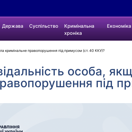
Держава
Суспільство
Кримінальна
Економіка
хроніка
ила кримінальне правопорушення під примусом (ст. 40 ККУ)?
відальність особа, як
равопорушення під пр