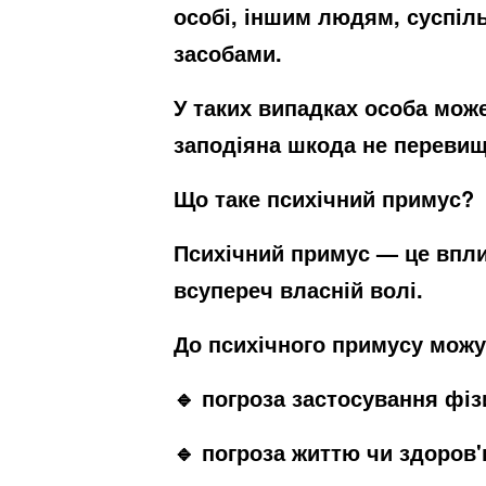
особі, іншим людям, суспіл
засобами.
У таких випадках особа може
заподіяна шкода не перевищ
Що таке психічний примус?
Психічний примус — це вплив
всупереч власній волі.
До психічного примусу можу
🔹 погроза застосування фіз
🔹 погроза життю чи здоров'