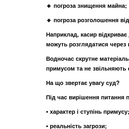
🔹 погроза знищення майна;
🔹 погроза розголошення від
Наприклад, касир відкриває д
можуть розглядатися через 
Водночас скрутне матеріальн
примусом та не звільняють о
На що звертає увагу суд?
Під час вирішення питання п
▪ характер і ступінь примусу
▪ реальність загрози;