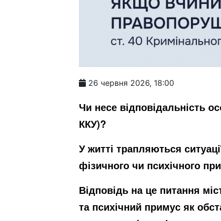
26 червня 2026, 18:00
Чи несе відповідальність о
ККУ)?
У житті трапляються ситуаці
фізичного чи психічного пр
Відповідь на це питання міс
та психічний примус як обс