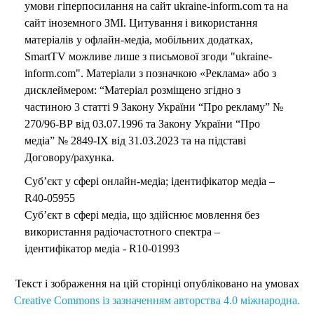
умови гіперпосилання на сайт ukraine-inform.com та на
сайт іноземного ЗМІ. Цитування і використання
матеріалів у офлайн-медіа, мобільних додатках,
SmartTV можливе лише з письмової згоди "ukraine-
inform.com". Матеріали з позначкою «Реклама» або з
дисклеймером: “Матеріал розміщено згідно з
частиною 3 статті 9 Закону України “Про рекламу” №
270/96-ВР від 03.07.1996 та Закону України “Про
медіа” № 2849-IX від 31.03.2023 та на підставі
Договору/рахунка.
Суб’єкт у сфері онлайн-медіа; ідентифікатор медіа –
R40-05955
Суб’єкт в сфері медіа, що здійснює мовлення без
використання радіочастотного спектра –
ідентифікатор медіа - R10-01993
Текст і зображення на цій сторінці опубліковано на умовах
Creative Commons із зазначенням авторства 4.0 міжнародна.