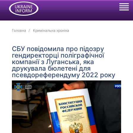
Головна
Кримінальна хроніка
СБУ повідомила про підозру
гендиректорці поліграфічної
компанії з Луганська, яка
друкувала бюлетені для
псевдореферендуму 2022 року