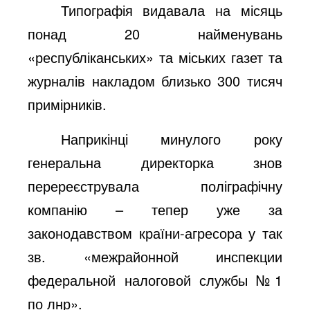
Типографія видавала на місяць
понад 20 найменувань
«республіканських» та міських газет та
журналів накладом близько 300 тисяч
примірників.
Наприкінці минулого року
генеральна директорка знов
перереєструвала поліграфічну
компанію – тепер уже за
законодавством країни-агресора у так
зв.
«межрайонной инспекции
федеральной налоговой службы №1
по лнр».