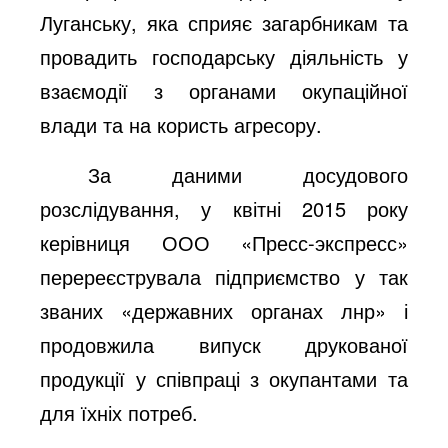
Луганську, яка сприяє загарбникам та
провадить господарську діяльність у
взаємодії з органами окупаційної
влади та на користь агресору.
За даними досудового
розслідування, у квітні 2015 року
керівниця ООО «Пресс-экспресс»
перереєструвала підприємство у так
званих «державних органах лнр» і
продовжила випуск друкованої
продукції у співпраці з окупантами та
для їхніх потреб.