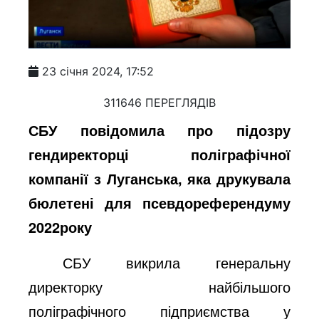
23 січня 2024, 17:52
311646 ПЕРЕГЛЯДІВ
СБУ повідомила про підозру
гендиректорці поліграфічної
компанії з Луганська, яка друкувала
бюлетені для псевдореферендуму
2022року
СБУ викрила генеральну
директорку найбільшого
поліграфічного підприємства у