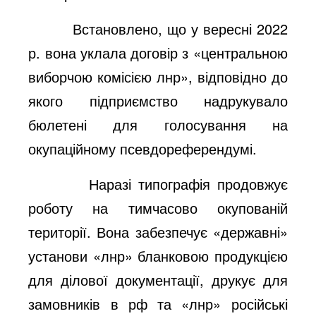
Встановлено, що у вересні 2022
р. вона уклала договір з «центральною
виборчою комісією лнр», відповідно до
якого підприємство надрукувало
бюлетені для голосування на
окупаційному псевдореферендумі.
Наразі типографія продовжує
роботу на тимчасово окупованій
території. Вона забезпечує «державні»
установи «лнр» бланковою продукцією
для ділової документації, друкує для
замовників в рф та «лнр» російські