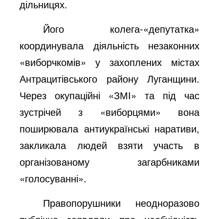
дільницях.
Його колега-«депутатка»
координувала діяльність незаконних
«виборчкомів» у захоплених містах
Антрацитівського району Луганщини.
Через окупаційні «ЗМІ» та під час
зустрічей з «виборцями» вона
поширювала антиукраїнські наративи,
закликала людей взяти участь в
організованому загарбниками
«голосуванні».
Правопорушники неодноразово