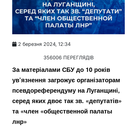
2 березня 2024, 12:34
356006 ПЕРЕГЛЯДІВ
За матеріалами СБУ до 10 років
ув’язнення загрожує організаторам
псевдореферендуму на Луганщині,
серед яких двоє так зв. «депутатів»
та «член «общественной палаты
лнр»