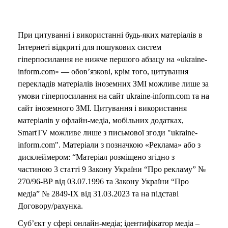
При цитуванні і використанні будь-яких матеріалів в
Інтернеті відкриті для пошукових систем
гіперпосилання не нижче першого абзацу на «ukraine-
inform.com» — обов’язкові, крім того, цитування
перекладів матеріалів іноземних ЗМІ можливе лише за
умови гіперпосилання на сайт ukraine-inform.com та на
сайт іноземного ЗМІ. Цитування і використання
матеріалів у офлайн-медіа, мобільних додатках,
SmartTV можливе лише з письмової згоди "ukraine-
inform.com". Матеріали з позначкою «Реклама» або з
дисклеймером: “Матеріал розміщено згідно з
частиною 3 статті 9 Закону України “Про рекламу” №
270/96-ВР від 03.07.1996 та Закону України “Про
медіа” № 2849-IX від 31.03.2023 та на підставі
Договору/рахунка.
Суб’єкт у сфері онлайн-медіа; ідентифікатор медіа –