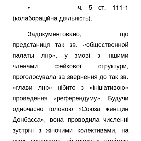
•
ч. 5 ст. 111-1
(колабораційна діяльність).
Задокументовано, що
предстаниця так зв. «общественной
палаты лнр», у змові з іншими
членами фейкової структури,
проголосувала за звернення до так зв.
«глави лнр» нібито з «ініціативою»
проведення «референдуму». Будучи
одночасно головою «Союза женщин
Донбасса», вона проводила численні
зустрічі з жіночими колективами, на
яких закликала підтримати політику