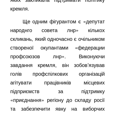
кремля.
Ще одним фігурантом є «депутат
народнго совета лнр» кількох
скликань, який одночасно є очільником
створеної окупантами «федерации
профсоюзов лнр». Виконуючи
завдання кремля, він зобов’язував
голів профспілкових організацій
агітувати працівників місцевих
підприємств за підтримку
«приєднання» регіону до складу росії
та забезпечити явку на виборчих