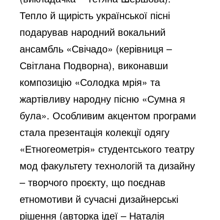
Тепло й щирість української пісні
подарував народний вокальний
ансамбль «Свічадо» (керівниця –
Світлана Подворна), виконавши
композицію «Солодка мрія» та
жартівливу народну пісню «Сумна я
була». Особливим акцентом програми
стала презентація колекції одягу
«Етногеометрія» студентського театру
мод факультету технологій та дизайну
– творчого проєкту, що поєднав
етномотиви й сучасні дизайнерські
рішення (авторка ідеї – Наталія