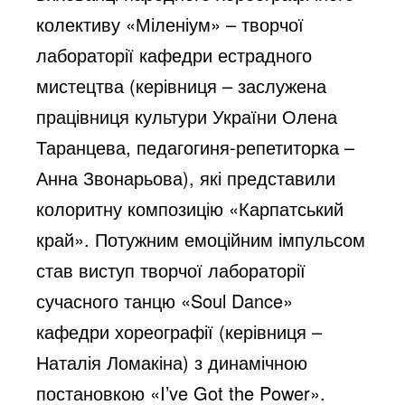
колективу «Міленіум» – творчої
лабораторії кафедри естрадного
мистецтва (керівниця – заслужена
працівниця культури України Олена
Таранцева, педагогиня-репетиторка –
Анна Звонарьова), які представили
колоритну композицію «Карпатський
край». Потужним емоційним імпульсом
став виступ творчої лабораторії
сучасного танцю «Soul Dance»
кафедри хореографії (керівниця –
Наталія Ломакіна) з динамічною
постановкою «I’ve Got the Power».