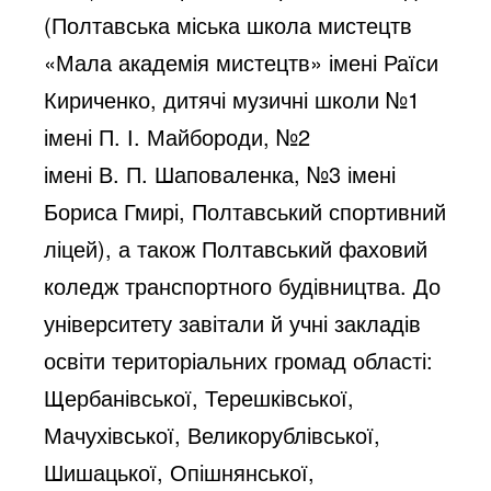
(Полтавська міська школа мистецтв
«Мала академія мистецтв» імені Раїси
Кириченко, дитячі музичні школи №1
імені П. І. Майбороди, №2
імені В. П. Шаповаленка, №3 імені
Бориса Гмирі, Полтавський спортивний
ліцей), а також Полтавський фаховий
коледж транспортного будівництва. До
університету завітали й учні закладів
освіти територіальних громад області:
Щербанівської, Терешківської,
Мачухівської, Великорублівської,
Шишацької, Опішнянської,