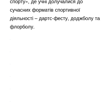
спорту», де учні долучалися до
сучасних форматів спортивної
діяльності – дартс-фесту, доджболу та
флорболу.