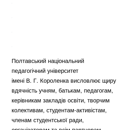
Полтавський національний
педагогічний університет
імені В. Г. Короленка висловлює щиру
вдячність учням, батькам, педагогам,
керівникам закладів освіти, творчим
колективам, студентам-активістам,
членам студентської ради,
організаторам та всім партнерам