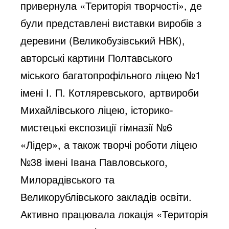
привернула «Територія творчості», де
були представлені виставки виробів з
деревини (Великобузівський НВК),
авторські картини Полтавського
міського багатопрофільного ліцею №1
імені І. П. Котляревського, артвироби
Михайлівського ліцею, історико-
мистецькі експозиції гімназії №6
«Лідер», а також творчі роботи ліцею
№38 імені Івана Павловського,
Милорадівського та
Великорублівського закладів освіти.
Активно працювала локація «Територія