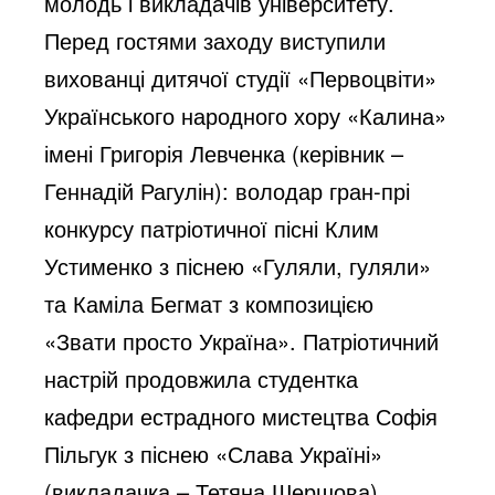
молодь і викладачів університету.
Перед гостями заходу виступили
вихованці дитячої студії «Первоцвіти»
Українського народного хору «Калина»
імені Григорія Левченка (керівник –
Геннадій Рагулін): володар гран-прі
конкурсу патріотичної пісні Клим
Устименко з піснею «Гуляли, гуляли»
та Каміла Бегмат з композицією
«Звати просто Україна». Патріотичний
настрій продовжила студентка
кафедри естрадного мистецтва Софія
Пільгук з піснею «Слава Україні»
(викладачка – Тетяна Шершова).