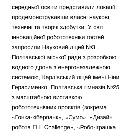
середньої освіти представили локації,
продемонструвавши власні наукові,
технічні та творчі здобутки. У світ
інноваційної робототехніки гостей
запросили Науковий ліцей №3
Полтавської міської ради з розробкою
водного дрона з енергонезалежною
системою, Карлівський ліцей імені Ніни
Герасименко, Полтавська гімназія №25
з масштабною виставкою
робототехнічних проєктів (зокрема
«Гонка-кіберпанк», «Сумо», «Дизайн
робота FLL Challenge», «Робо-іграшка