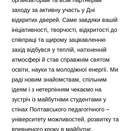
заходу за активну участь у Дні
відкритих дверей. Саме завдяки вашій
ініціативності, творчості, відкритості до
співпраці та щирому зацікавленню
захід відбувся у теплій, натхненній
атмосфері й став справжнім святом
освіти, науки та молодіжної енергії. Ми
раді новим знайомствам, спільним
ідеям і з нетерпінням чекаємо на
зустріч із майбутніми студентами у
стінах Полтавського педагогічного –
університету можливостей, розвитку та
впевненого кроку в майбутнє.