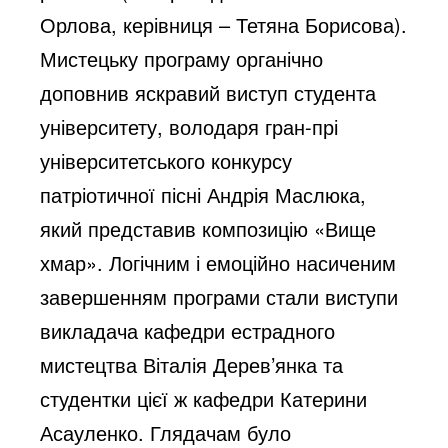
Орлова, керівниця – Тетяна Борисова).
Мистецьку програму органічно
доповнив яскравий виступ студента
університету, володаря гран-прі
університетського конкурсу
патріотичної пісні Андрія Маслюка,
який представив композицію «Вище
хмар». Логічним і емоційно насиченим
завершенням програми стали виступи
викладача кафедри естрадного
мистецтва Віталія Дерев’янка та
студентки цієї ж кафедри Катерини
Асауленко. Глядачам було