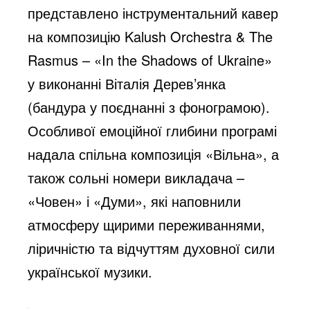
представлено інструментальний кавер
на композицію Kalush Orchestra & The
Rasmus – «In the Shadows of Ukraine»
у виконанні Віталія Дерев’янка
(бандура у поєднанні з фонограмою).
Особливої емоційної глибини програмі
надала спільна композиція «Вільна», а
також сольні номери викладача –
«Човен» і «Думи», які наповнили
атмосферу щирими переживаннями,
ліричністю та відчуттям духовної сили
української музики.