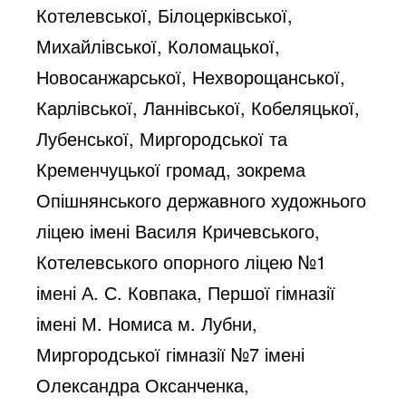
Котелевської, Білоцерківської,
Михайлівської, Коломацької,
Новосанжарської, Нехворощанської,
Карлівської, Ланнівської, Кобеляцької,
Лубенської, Миргородської та
Кременчуцької громад, зокрема
Опішнянського державного художнього
ліцею імені Василя Кричевського,
Котелевського опорного ліцею №1
імені А. С. Ковпака, Першої гімназії
імені М. Номиса м. Лубни,
Миргородської гімназії №7 імені
Олександра Оксанченка,