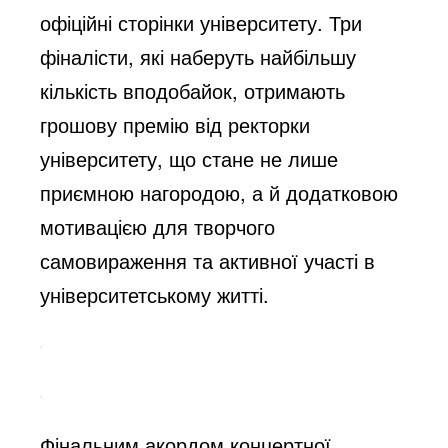
офіційні сторінки університету. Три
фіналісти, які наберуть найбільшу
кількість вподобайок, отримають
грошову премію від ректорки
університету, що стане не лише
приємною нагородою, а й додатковою
мотивацією для творчого
самовираження та активної участі в
університетському житті.
Фінальним акордом концертної