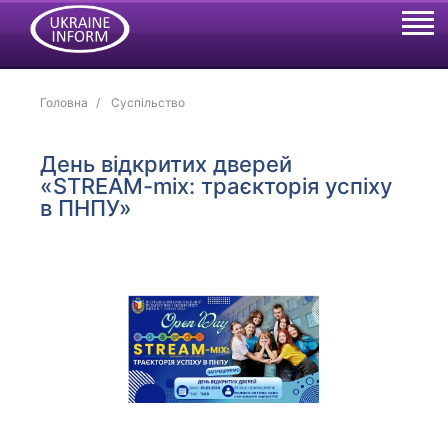
Головна
Суспільство
День відкритих дверей
«STREAM-mix: траєкторія успіху
в ПНПУ»