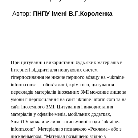
Автор:
ПНПУ імені В.Г.Короленка
При цитуванні і використанні будь-яких матеріалів в
Інтернеті відкриті для пошукових систем
гіперпосилання не нижче першого абзацу на «ukraine-
inform.com» — обов’язкові, крім того, цитування
перекладів матеріалів іноземних ЗМІ можливе лише за
умови гіперпосилання на сайт ukraine-inform.com та на
сайт іноземного ЗМІ. Цитування і використання
матеріалів у офлайн-медіа, мобільних додатках,
SmartTV можливе лише з письмової згоди "ukraine-
inform.com". Матеріали з позначкою «Реклама» або з
дисклеймером: “Матеріал розміщено згідно з