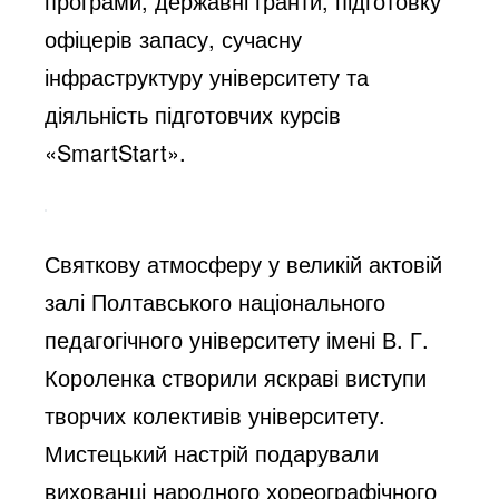
програми, державні гранти, підготовку
офіцерів запасу, сучасну
інфраструктуру університету та
діяльність підготовчих курсів
«SmartStart».
Святкову атмосферу у великій актовій
залі Полтавського національного
педагогічного університету імені В. Г.
Короленка створили яскраві виступи
творчих колективів університету.
Мистецький настрій подарували
вихованці народного хореографічного