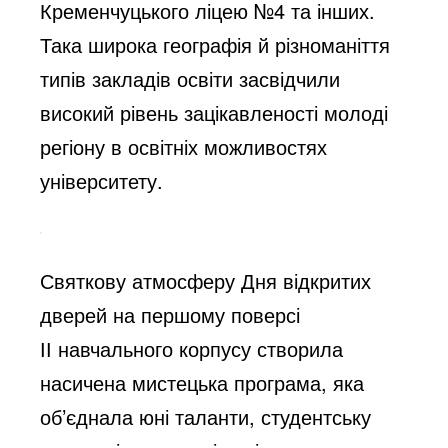
Кременчуцького ліцею №4 та інших.
Така широка географія й різноманіття
типів закладів освіти засвідчили
високий рівень зацікавленості молоді
регіону в освітніх можливостях
університету.
Святкову атмосферу Дня відкритих
дверей на першому поверсі
ІІ навчального корпусу створила
насичена мистецька програма, яка
об’єднала юні таланти, студентську