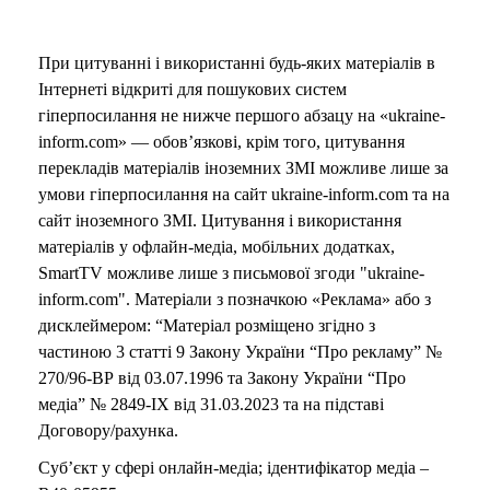
При цитуванні і використанні будь-яких матеріалів в
Інтернеті відкриті для пошукових систем
гіперпосилання не нижче першого абзацу на «ukraine-
inform.com» — обов’язкові, крім того, цитування
перекладів матеріалів іноземних ЗМІ можливе лише за
умови гіперпосилання на сайт ukraine-inform.com та на
сайт іноземного ЗМІ. Цитування і використання
матеріалів у офлайн-медіа, мобільних додатках,
SmartTV можливе лише з письмової згоди "ukraine-
inform.com". Матеріали з позначкою «Реклама» або з
дисклеймером: “Матеріал розміщено згідно з
частиною 3 статті 9 Закону України “Про рекламу” №
270/96-ВР від 03.07.1996 та Закону України “Про
медіа” № 2849-IX від 31.03.2023 та на підставі
Договору/рахунка.
Суб’єкт у сфері онлайн-медіа; ідентифікатор медіа –