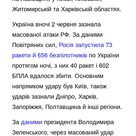
Житомирській та Харківській областях.
Україна вночі 2 червня зазнала
масованої атаки РФ. За даними
Повітряних сил,
Росія запустила 73
ракети й 656 безпілотників
по України
протягом ночі, з них 40 ракет і 602
БПЛА вдалося збити. Основним
напрямком удару був Київ, також
ударів зазнали Дніпро, Харків,
Запоріжжя, Полтавщина й інші регіони.
За
даними
президента Володимира
Зеленського, через масований удар