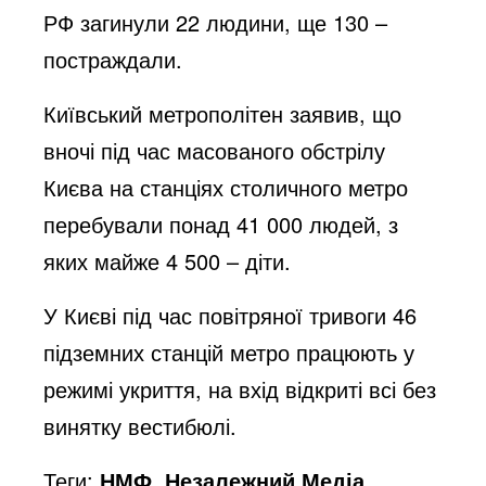
РФ загинули 22 людини, ще 130 –
постраждали.
Київський метрополітен заявив, що
вночі під час масованого обстрілу
Києва на станціях столичного метро
перебували понад 41 000 людей, з
яких майже 4 500 – діти.
У Києві під час повітряної тривоги 46
підземних станцій метро працюють у
режимі укриття, на вхід відкриті всі без
винятку вестибюлі.
Теги:
НМФ, Незалежний Медіа