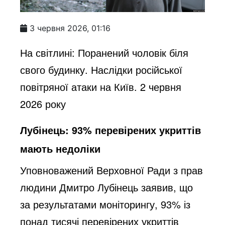
3 червня 2026, 01:16
На світлині: Поранений чоловік біля
свого будинку. Наслідки російської
повітряної атаки на Київ. 2 червня
2026 року
Лубінець: 93% перевірених укриттів
мають недоліки
Уповноважений Верховної Ради з прав
людини Дмитро Лубінець заявив, що
за результатами моніторингу, 93% із
понад тисячі перевірених укриттів