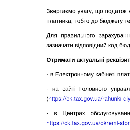
Звертаємо увагу, що податок н
платника, тобто до бюджету те
Для правильного зарахуванн
зазначати відповідний код бюд
Отримати актуальні реквізи
- в Електронному кабінеті плат
- на сайті Головного управл
(
https://ck.tax.gov.ua/rahunki-dly
- в Центрах обслуговуванн
https://ck.tax.gov.ua/okremi-sto