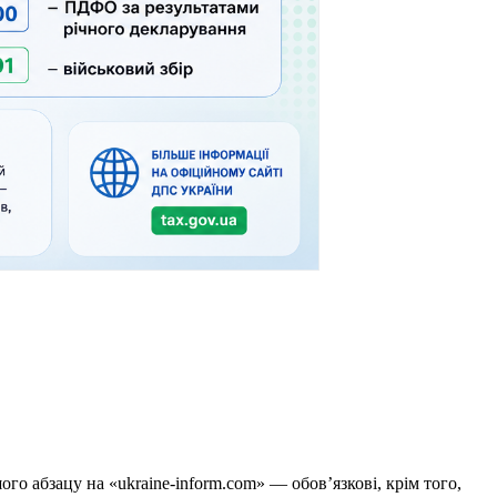
го абзацу на «ukraine-inform.com» — обов’язкові, крім того,