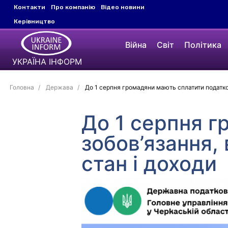
Контакти
Про компанію
Відео новини
Керівництво
Війна
Світ
Політика
УКРАЇНА ІНФОРМ
Головна
Держава
До 1 серпня громадяни мають сплатити податков
До 1 серпня г
зобов’язання,
стан і доходи