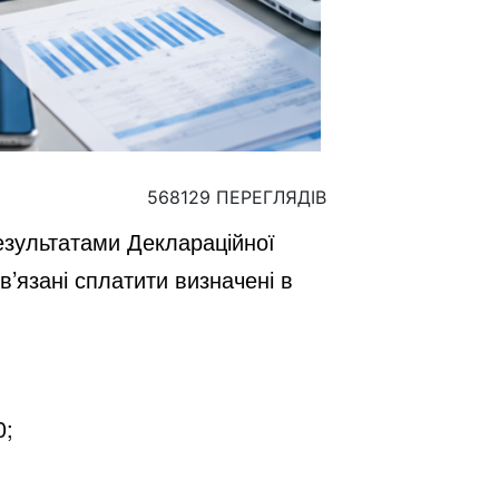
568129 ПЕРЕГЛЯДІВ
результатами Деклараційної
’язані сплатити визначені в
0;