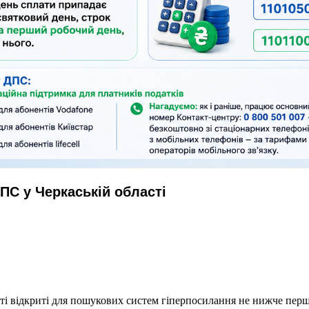
ПС у Черкаській області
еті відкриті для пошукових систем гіперпосилання не нижче першо