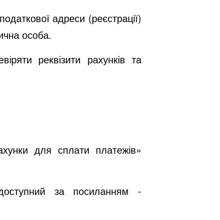
податкової адреси (реєстрації)
ична особа.
іряти реквізити рахунків та
ахунки для сплати платежів»
 доступний за посиланням -