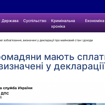
Держава
Суспільство
Кримінальна
Економіка
хроніка
і зобов’язання, визначені у декларації про майновий стан і доходи
ромадяни мають сплат
 визначені у деклараці