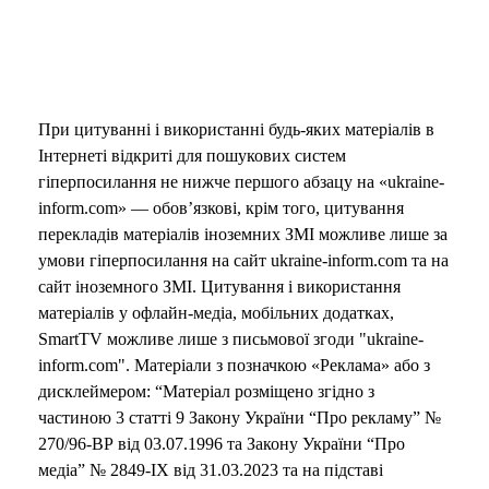
При цитуванні і використанні будь-яких матеріалів в
Інтернеті відкриті для пошукових систем
гіперпосилання не нижче першого абзацу на «ukraine-
inform.com» — обов’язкові, крім того, цитування
перекладів матеріалів іноземних ЗМІ можливе лише за
умови гіперпосилання на сайт ukraine-inform.com та на
сайт іноземного ЗМІ. Цитування і використання
матеріалів у офлайн-медіа, мобільних додатках,
SmartTV можливе лише з письмової згоди "ukraine-
inform.com". Матеріали з позначкою «Реклама» або з
дисклеймером: “Матеріал розміщено згідно з
частиною 3 статті 9 Закону України “Про рекламу” №
270/96-ВР від 03.07.1996 та Закону України “Про
медіа” № 2849-IX від 31.03.2023 та на підставі