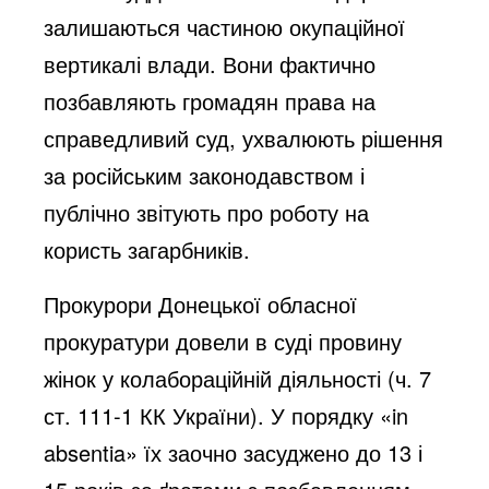
залишаються частиною окупаційної
вертикалі влади. Вони фактично
позбавляють громадян права на
справедливий суд, ухвалюють рішення
за російським законодавством і
публічно звітують про роботу на
користь загарбників.
Прокурори Донецької обласної
прокуратури довели в суді провину
жінок у колабораційній діяльності (ч. 7
ст. 111-1 КК України). У порядку «in
absentia» їх заочно засуджено до 13 і