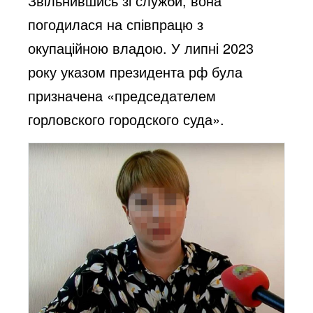
Звільнившись зі служби, вона
погодилася на співпрацю з
окупаційною владою. У липні 2023
року указом президента рф була
призначена «председателем
горловского городского суда».