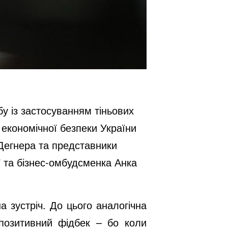
у із застосуванням тіньових
 економічної безпеки України
 Дегнера та представники
ії та бізнес-омбудсменка Анка
 зустріч. До цього аналогічна
 позитивний фідбек – бо коли