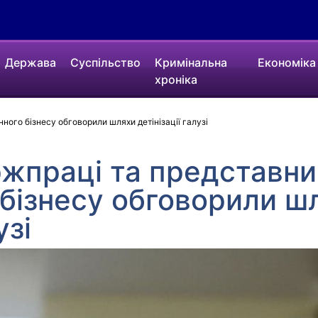
Держава
Суспільство
Кримінальна
Економіка
хроніка
ого бізнесу обговорили шляхи детінізації галузі
ржпраці та представни
бізнесу обговорили ш
узі