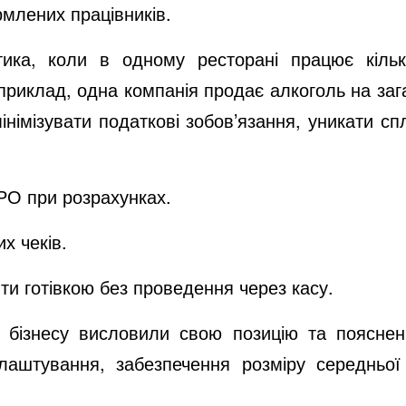
млених працівників.
тика, коли в одному ресторані працює кільк
риклад, одна компанія продає алкоголь на загал
інімізувати податкові зобов’язання, уникати с
РО при розрахунках.
х чеків.
ти готівкою без проведення через касу.
 бізнесу висловили свою позицію та пояснен
влаштування, забезпечення розміру середньої 