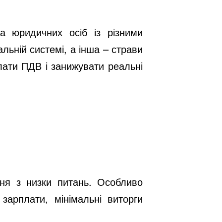
а юридичних осіб із різними
ьній системі, а інша – страви
плати ПДВ і занижувати реальні
ня з низки питань. Особливо
зарплати, мінімальні виторги