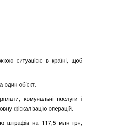
жкою ситуацією в країні, щоб
а один об’єкт.
рплати, комунальні послуги і
овну фіскалізацію операцій.
но штрафів на 117,5 млн грн,