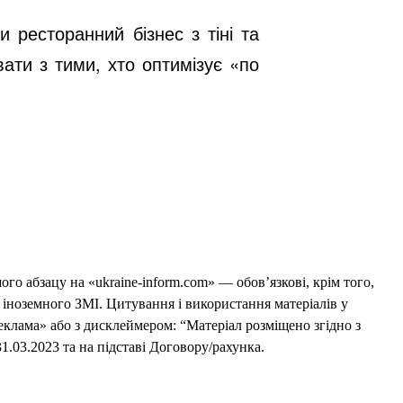
 ресторанний бізнес з тіні та
ати з тими, хто оптимізує «по
го абзацу на «ukraine-inform.com» — обов’язкові, крім того,
 іноземного ЗМІ. Цитування і використання матеріалів у
еклама» або з дисклеймером: “Матеріал розміщено згідно з
1.03.2023 та на підставі Договору/рахунка.