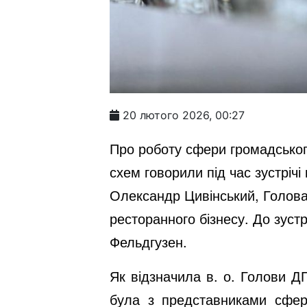
20 лютого 2026, 00:27
Про роботу сфери громадського
схем говорили під час зустріч
Олександр Цивінський, Голова
ресторанного бізнесу. До зустр
Фельдгузен.
Як відзначила в. о. Голови Д
була з представниками сфери