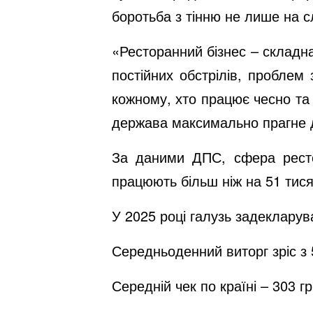
боротьба з тінню не лише на с
«Ресторанний бізнес – складн
постійних обстрілів, проблем
кожному, хто працює чесно та 
держава максимально прагне 
За даними ДПС, сфера рестор
працюють більш ніж на 51 тисяч
У 2025 році галузь задекларув
Середньоденний виторг зріс з 
Середній чек по країні – 303 г