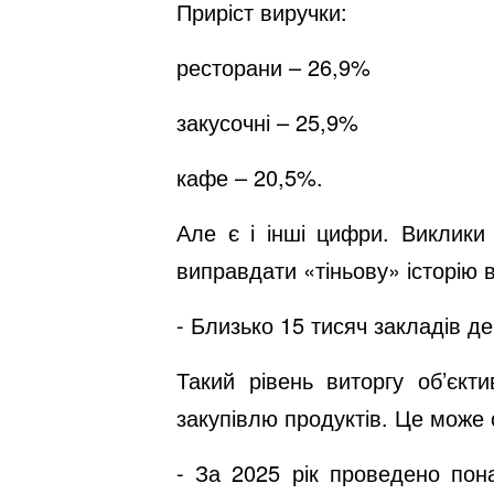
Приріст виручки:
ресторани – 26,9%
закусочні – 25,9%
кафе – 20,5%.
Але є і інші цифри. Виклики
виправдати «тіньову» історію 
- Близько 15 тисяч закладів де
Такий рівень виторгу об’єкт
закупівлю продуктів. Це може 
- За 2025 рік проведено пон