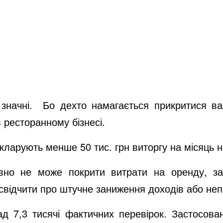
 значні. Бо дехто намагається прикритися ва
в ресторанному бізнесі.
кларують менше 50 тис. грн виторгу на місяць н
ивно не може покрити витрати на оренду, за
свідчити про штучне заниження доходів або неп
ад 7,3 тисячі фактичних перевірок. Застосова