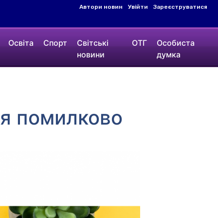
Автори новин
Увійти
Зареєструватися
Освіта
Спорт
Світські
ОТГ
Особиста
новини
думка
я помилково