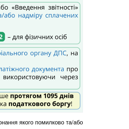
онання якого помилково та/або