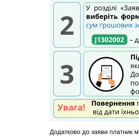
Додатково до заяви платник м