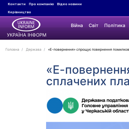
Контакти
Про компанію
Відео новини
Керівництво
Війна
Світ
Політика
УКРАЇНА ІНФОРМ
Головна
Держава
«Е-повернення» спрощує повернення помилков
«Е-поверненн
сплачених пл