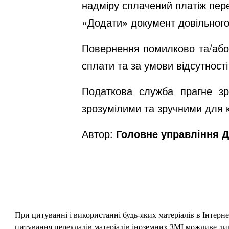
надміру сплачений платіж пер
«Додати» документ довільного
Повернення помилково та/або 
сплати та за умови відсутності
Податкова служба прагне зро
зрозумілими та зручними для к
Автор:
Головне управління Д
При цитуванні і використанні будь-яких матеріалів в Інтерн
цитування перекладів матеріалів іноземних ЗМІ можливе лише