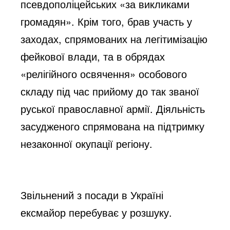
псевдополіцейських «за викликами
громадян». Крім того, брав участь у
заходах, спрямованих на легітимізацію
фейкової влади, та в обрядах
«релігійного освячення» особового
складу під час прийому до так званої
руської православної армії. Діяльність
засудженого спрямована на підтримку
незаконної окупації регіону.
Звільнений з посади в Україні
ексмайор перебуває у розшуку.