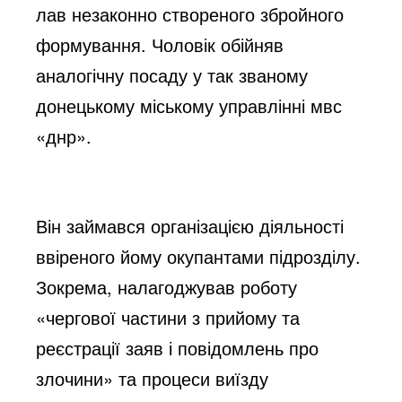
лав незаконно створеного збройного
формування. Чоловік обійняв
аналогічну посаду у так званому
донецькому міському управлінні мвс
«днр».
Він займався організацією діяльності
ввіреного йому окупантами підрозділу.
Зокрема, налагоджував роботу
«чергової частини з прийому та
реєстрації заяв і повідомлень про
злочини» та процеси виїзду