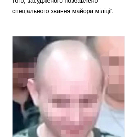
того, засудженого позбавлено
спеціального звання майора міліції.