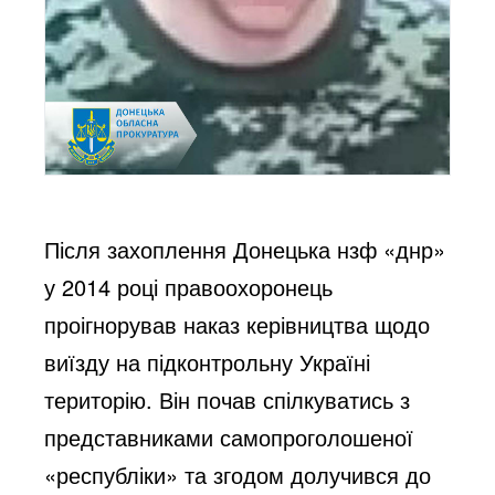
Після захоплення Донецька нзф «днр»
у 2014 році правоохоронець
проігнорував наказ керівництва щодо
виїзду на підконтрольну Україні
територію. Він почав спілкуватись з
представниками самопроголошеної
«республіки» та згодом долучився до