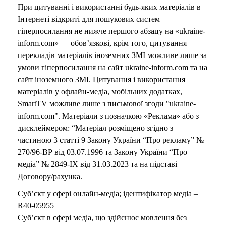
При цитуванні і використанні будь-яких матеріалів в
Інтернеті відкриті для пошукових систем
гіперпосилання не нижче першого абзацу на «ukraine-
inform.com» — обов’язкові, крім того, цитування
перекладів матеріалів іноземних ЗМІ можливе лише за
умови гіперпосилання на сайт ukraine-inform.com та на
сайт іноземного ЗМІ. Цитування і використання
матеріалів у офлайн-медіа, мобільних додатках,
SmartTV можливе лише з письмової згоди "ukraine-
inform.com". Матеріали з позначкою «Реклама» або з
дисклеймером: “Матеріал розміщено згідно з
частиною 3 статті 9 Закону України “Про рекламу” №
270/96-ВР від 03.07.1996 та Закону України “Про
медіа” № 2849-IX від 31.03.2023 та на підставі
Договору/рахунка.
Суб’єкт у сфері онлайн-медіа; ідентифікатор медіа –
R40-05955
Суб’єкт в сфері медіа, що здійснює мовлення без