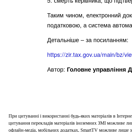
5. смерть керівника, що підтв
Таким чином, електронний док
податковою, а система автома
Детальніше – за посиланням:
https://zir.tax.gov.ua/main/bz/
Автор:
Головне управління Д
При цитуванні і використанні будь-яких матеріалів в Інтерн
цитування перекладів матеріалів іноземних ЗМІ можливе лише
офлайн-медіа, мобільних додатках, SmartTV можливе лише з 