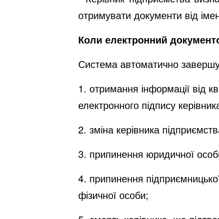
отримувати документи від імен
Коли електронний документ
Система автоматично завершує
1. отримання інформації від к
електронного підпису керівник
2. зміна керівника підприємст
3. припинення юридичної особ
4. припинення підприємницької
фізичної особи;