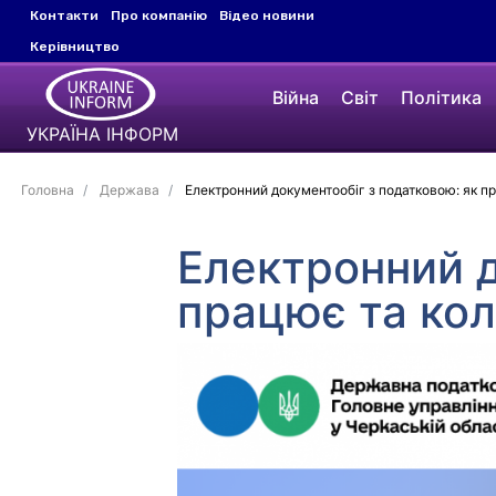
Контакти
Про компанію
Відео новини
Керівництво
Війна
Світ
Політика
УКРАЇНА ІНФОРМ
Головна
Держава
Електронний документообіг з податковою: як п
Електронний д
працює та ко