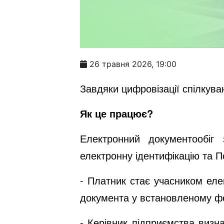
26 травня 2026, 19:00
Завдяки цифровізації спілкува
Як це працює?
Електронний документообіг 
електронну ідентифікацію та П
- Платник стає учасником еле
документа у встановленому ф
- Керівник підприємства визн