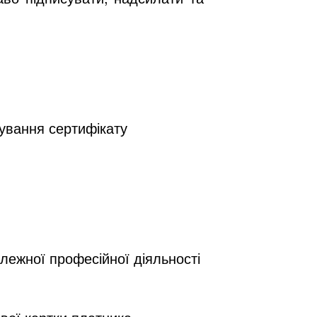
сування сертифікату
алежної професійної діяльності