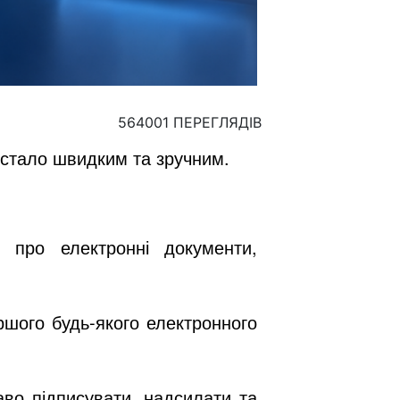
564001 ПЕРЕГЛЯДІВ
 стало швидким та зручним.
и про електронні документи,
ршого будь-якого електронного
аво підписувати, надсилати та