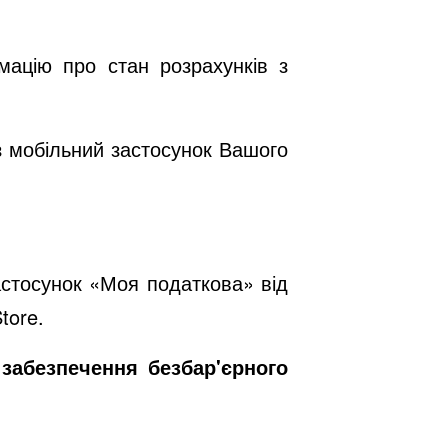
мацію про стан розрахунків з
з мобільний застосунок Вашого
астосунок «Моя податкова» від
tore
.
 забезпечення безбар'єрного