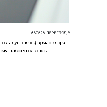
567828 ПЕРЕГЛЯДІВ
а нагадує, що інформацію про
ному
кабінеті платника.