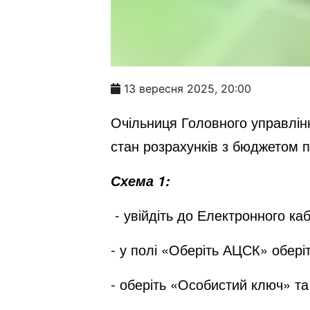
13 вересня 2025, 20:00
Очільниця Головного управлін
стан розрахунків з бюджетом 
Схема 1:
- увійдіть до
Електронного каб
- у полі «Оберіть АЦСК» обер
- оберіть «Особистий ключ» та