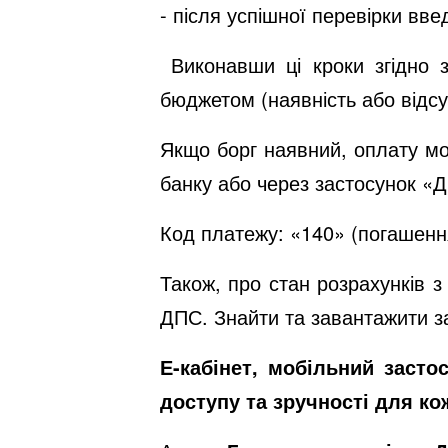
- після успішної перевірки вве
Виконавши ці кроки згідно з
бюджетом (наявність або відсут
Якщо борг наявний, оплату мо
банку або через застосунок «Д
Код платежу: «140» (погашенн
Також, про стан розрахунків 
ДПС. Знайти та завантажити 
Е-кабінет, мобільний засто
доступу та зручності для ко