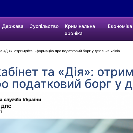
Держава
Суспільство
Кримінальна
Економіка
хроніка
а «Дія»: отримуйте інформацію про податковий борг у декілька кліків
абінет та «Дія»: отри
о податковий борг у де