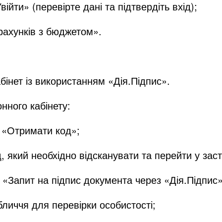
війти» (перевірте дані та підтвердіть вхід);
зрахунків з бюджетом».
бінет із використанням «Дія.Підпис».
нного кабінету:
м «Отримати код»;
, який необхідно відсканувати та перейти у заст
о «Запит на підпис документа через «Дія.Підпис»
бличчя для перевірки особистості;