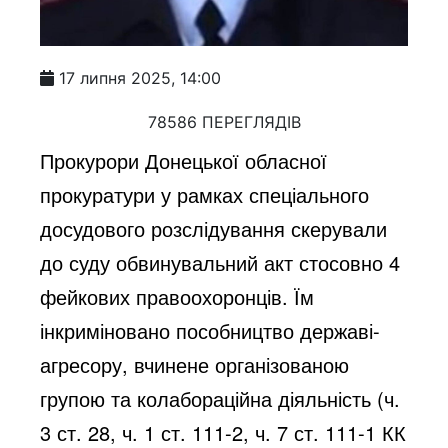
17 липня 2025, 14:00
78586 ПЕРЕГЛЯДІВ
Прокурори Донецької обласної
прокуратури у рамках спеціального
досудового розслідування скерували
до суду обвинувальний акт стосовно 4
фейкових правоохоронців. Їм
інкриміновано пособництво державі-
агресору, вчинене організованою
групою та колабораційна діяльність (ч.
3 ст. 28, ч. 1 ст. 111-2, ч. 7 ст. 111-1 КК