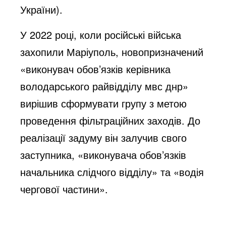
України).
У 2022 році, коли російські війська
захопили Маріуполь, новопризначений
«виконувач обов’язків керівника
володарського райвідділу мвс днр»
вирішив сформувати групу з метою
проведення фільтраційних заходів. До
реалізації задуму він залучив свого
заступника, «виконувача обов’язків
начальника слідчого відділу» та «водія
чергової частини».