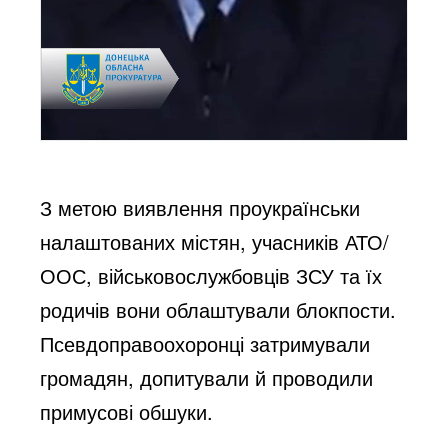
З метою виявлення проукраїнськи
налаштованих містян, учасників АТО/
ООС, військовослужбовців ЗСУ та їх
родичів вони облаштували блокпости.
Псевдоправоохоронці затримували
громадян, допитували й проводили
примусові обшуки.