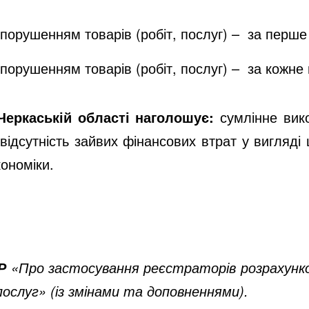
 порушенням товарів (робіт, послуг) – за перш
 порушенням товарів (робіт, послуг) – за кожне
Черкаській області наголошує:
сумлінне вико
 відсутність зайвих фінансових втрат у вигляді 
ономіки.
«Про застосування реєстраторів розрахунков
Р
ослуг» (із змінами та доповненнями).