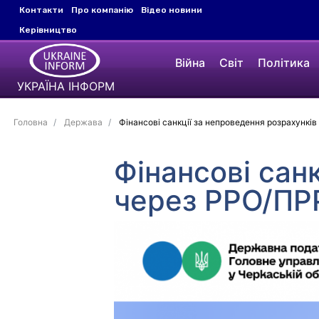
Контакти
Про компанію
Відео новини
Керівництво
Війна
Світ
Політика
УКРАЇНА ІНФОРМ
Головна
Держава
Фінансові санкції за непроведення розрахункі
Фінансові сан
через РРО/ПР