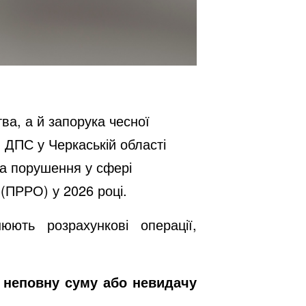
а, а й запорука чесної
я ДПС у Черкаській області
за порушення у сфері
(ПРРО) у 2026 році.
юють розрахункові операції,
а неповну суму або невидачу