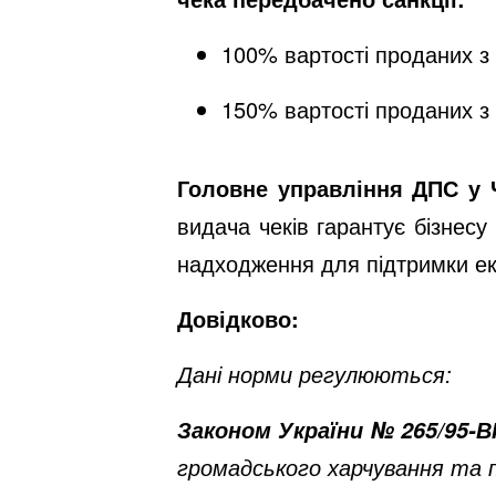
100% вартості проданих з
150% вартості проданих з
Головне управління ДПС у 
видача чеків гарантує бізнесу
надходження для підтримки ек
Довідково:
Дані норми регулюються:
Законом України № 265/95-В
громадського харчування та п