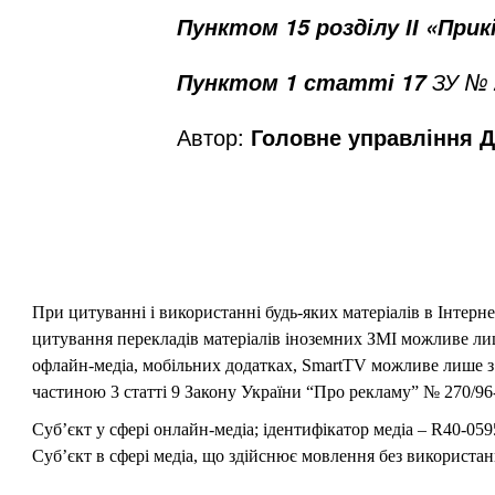
Пунктом
15 розділу ІІ «При
ЗУ № 
Пунктом 1 статті 17
Автор:
Головне управління Д
При цитуванні і використанні будь-яких матеріалів в Інтерн
цитування перекладів матеріалів іноземних ЗМІ можливе лише
офлайн-медіа, мобільних додатках, SmartTV можливе лише з 
частиною 3 статті 9 Закону України “Про рекламу” № 270/96-
Суб’єкт у сфері онлайн-медіа; ідентифікатор медіа – R40-059
Суб’єкт в сфері медіа, що здійснює мовлення без використан