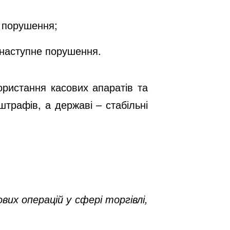
е порушення;
 наступне порушення.
ристання касових апаратів та
штрафів, а державі – стабільні
их операцій у сфері торгівлі,