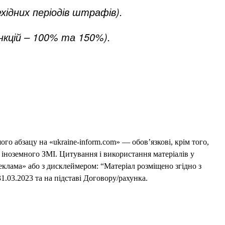
хідних періодів штрафів).
нкцій – 100% та 150%).
го абзацу на «ukraine-inform.com» — обов’язкові, крім того,
 іноземного ЗМІ. Цитування і використання матеріалів у
еклама» або з дисклеймером: “Матеріал розміщено згідно з
1.03.2023 та на підставі Договору/рахунка.