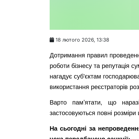
18 лютого 2026, 13:38
Дотримання правил проведення
роботи бізнесу та репутація с
нагадує суб'єктам господарюва
використання реєстраторів ро
Варто пам’ятати, що наразі
застосовуються повні розміри
На сьогодні за непроведенн
чека передбачено санкції: