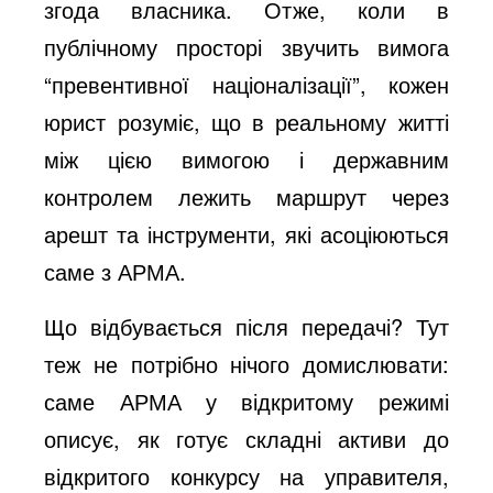
згода власника. Отже, коли в
публічному просторі звучить вимога
“превентивної націоналізації”, кожен
юрист розуміє, що в реальному житті
між цією вимогою і державним
контролем лежить маршрут через
арешт та інструменти, які асоціюються
саме з АРМА.
Що відбувається після передачі? Тут
теж не потрібно нічого домислювати:
саме АРМА у відкритому режимі
описує, як готує складні активи до
відкритого конкурсу на управителя,