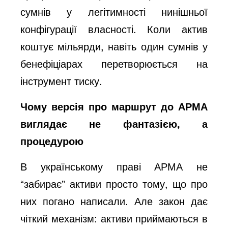
сумнів у легітимності нинішньої
конфігурації власності. Коли актив
коштує мільярди, навіть один сумнів у
бенефіціарах перетворюється на
інструмент тиску.
Чому версія про маршрут до АРМА
виглядає не фантазією, а
процедурою
В українському праві АРМА не
“забирає” активи просто тому, що про
них погано написали. Але закон дає
чіткий механізм: активи приймаються в