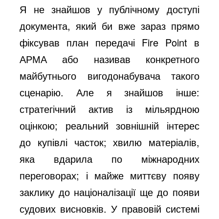
Я не знайшов у публічному доступі
документа, який би вже зараз прямо
фіксував план передачі Fire Point в
АРМА або називав конкретного
майбутнього вигодонабувача такого
сценарію. Але я знайшов інше:
стратегічний актив із мільярдною
оцінкою; реальний зовнішній інтерес
до купівлі часток; хвилю матеріалів,
яка вдарила по міжнародних
переговорах; і майже миттєву появу
заклику до націоналізації ще до появи
судових висновків. У правовій системі