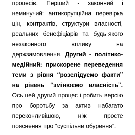
процесів. Перший - законний і
неминучий: антикорупційна перевірка
цін, контрактів, структури власності,
реальних бенефіціарів та будь-якого
незаконного впливу на
держзамовлення.
Другий - політико-
медійний: прискорене переведення
теми з рівня “розслідуємо факти”
на рівень “змінюємо власність”.
Ось цей другий процес і робить версію
про боротьбу за актив набагато
переконливішою, ніж просте
пояснення про “суспільне обурення”.