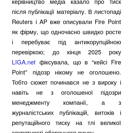
керівництво медіа казало про тиск
після публікації матеріалу. В листопаді
Reuters і AP вже описували Fire Point
як фірму, що одночасно швидко росте
і перебуває під антикорупційною
перевіркою; до кінця 2025 року
LIGA.net
фіксувала, що в “кейсі Fire
Point” підозр нікому не оголошено.
Тобто сюжет починався не з вироку і
навіть не з оголошеної підозри
менеджменту компанії, а з
журналістських публікацій, витоків і
репутаційного тиску на тлі великої
секретності оборонного ринку.