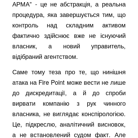
АРМА” - це не абстракція, а реальна
процедура, яка завершується тим, що
контроль над складним активом
фактично здійснює вже не існуючий
власник, а новий управитель,
відібраний агентством.
Саме тому теза про те, що нинішня
атака на Fire Point може вести не лише
до дискредитації, а й до спроби
вирвати компанію з рук чинного
власника, не виглядає конспірологією.
Це, підкреслю, аналітичний висновок,
а не встановлений судом факт. Але