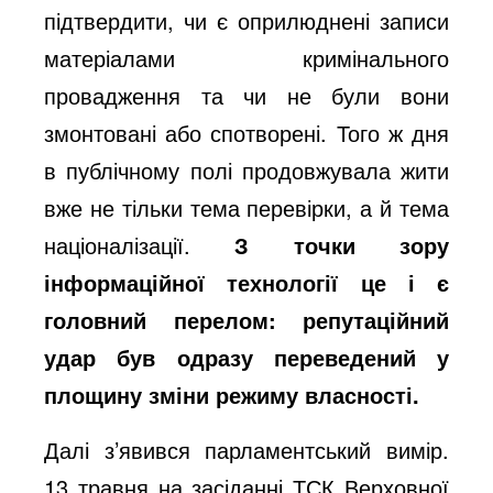
підтвердити, чи є оприлюднені записи
матеріалами кримінального
провадження та чи не були вони
змонтовані або спотворені. Того ж дня
в публічному полі продовжувала жити
вже не тільки тема перевірки, а й тема
націоналізації.
З точки зору
інформаційної технології це і є
головний перелом: репутаційний
удар був одразу переведений у
площину зміни режиму власності.
Далі з’явився парламентський вимір.
13 травня на засіданні ТСК Верховної