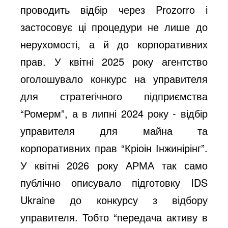
проводить відбір через Prozorro і
застосовує ці процедури не лише до
нерухомості, а й до корпоративних
прав. У квітні 2025 року агентство
оголошувало конкурс на управителя
для стратегічного підприємства
“Ромерм”, а в липні 2024 року - відбір
управителя для майна та
корпоративних прав “Кріоін Інжинірінг”.
У квітні 2026 року АРМА так само
публічно описувало підготовку IDS
Ukraine до конкурсу з відбору
управителя. Тобто “передача активу в