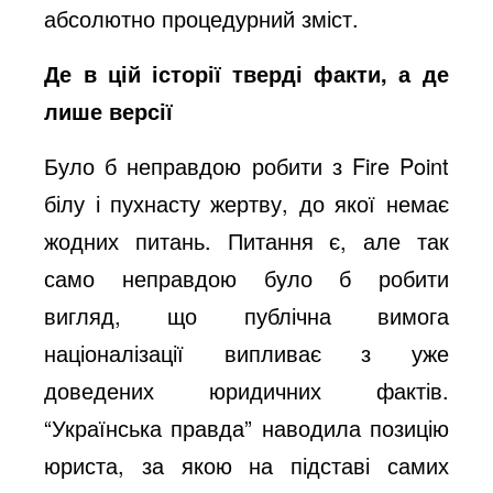
абсолютно процедурний зміст.
Де в цій історії тверді факти, а де
лише версії
Було б неправдою робити з Fire Point
білу і пухнасту жертву, до якої немає
жодних питань. Питання є, але так
само неправдою було б робити
вигляд, що публічна вимога
націоналізації випливає з уже
доведених юридичних фактів.
“Українська правда” наводила позицію
юриста, за якою на підставі самих