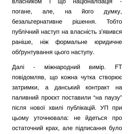
власником і що націоналізація -
погане, але, на його думку,
безальтернативне рішення. Тобто
публічний наступ на власність з’явився
раніше, ніж формальне юридичне
обґрунтування цього наступу.
Далі - міжнародний вимір. FT
повідомляв, що кожна чутка створює
затримки, а данський контракт на
паливний проєкт поставили “на паузу”
після нової хвилі публікацій. УП при
цьому уточнювала: не йдеться про
остаточний крах, але підписання було