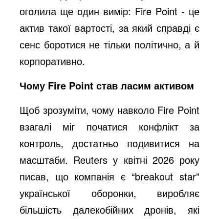
оголила ще один вимір: Fire Point - це
актив такої вартості, за який справді є
сенс боротися не тільки політично, а й
корпоративно.
Чому Fire Point став ласим активом
Щоб зрозуміти, чому навколо Fire Point
взагалі міг початися конфлікт за
контроль, достатньо подивитися на
масштаби. Reuters у квітні 2026 року
писав, що компанія є “breakout star”
української оборонки, виробляє
більшість далекобійних дронів, які