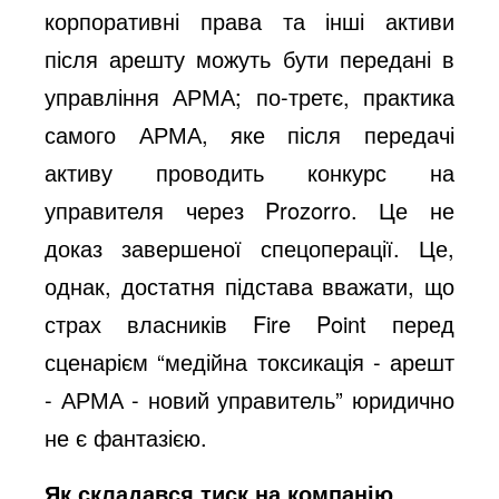
корпоративні права та інші активи
після арешту можуть бути передані в
управління АРМА; по-третє, практика
самого АРМА, яке після передачі
активу проводить конкурс на
управителя через Prozorro. Це не
доказ завершеної спецоперації. Це,
однак, достатня підстава вважати, що
страх власників Fire Point перед
сценарієм “медійна токсикація - арешт
- АРМА - новий управитель” юридично
не є фантазією.
Як складався тиск на компанію