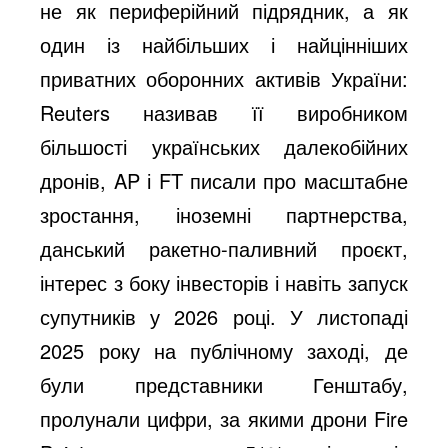
не як периферійний підрядник, а як
один із найбільших і найцінніших
приватних оборонних активів України:
Reuters називав її виробником
більшості українських далекобійних
дронів, AP і FT писали про масштабне
зростання, іноземні партнерства,
данський ракетно-паливний проєкт,
інтерес з боку інвесторів і навіть запуск
супутників у 2026 році. У листопаді
2025 року на публічному заході, де
були представники Генштабу,
пролунали цифри, за якими дрони Fire