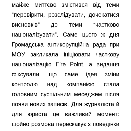
майже миттєво змістився від теми
“перевірити, розслідувати, дочекатися
висновків” до теми “частково
націоналізувати”. Саме цього ж дня
Громадська антикорупційна рада при
МОУ закликала ініціювати часткову
націоналізацію Fire Point, а видання
фіксували, що саме ідея зміни
контролю над компанією стала
головним суспільним меседжем після
появи нових записів. Для журналіста й
для юриста це важливий момент:
щойно розмова перескакує з поведінки