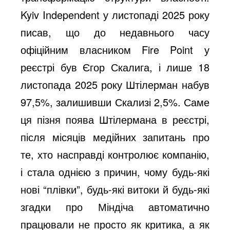
Kyiv Independent у листопаді 2025 року
писав, що до недавнього часу
офіційним власником Fire Point у
реєстрі був Єгор Скалига, і лише 18
листопада 2025 року Штілерман набув
97,5%, залишивши Скализі 2,5%. Саме
ця пізня поява Штілермана в реєстрі,
після місяців медійних запитань про
те, хто насправді контролює компанію,
і стала однією з причин, чому будь-які
нові “плівки”, будь-які витоки й будь-які
згадки про Міндіча автоматично
працювали не просто як критика, а як