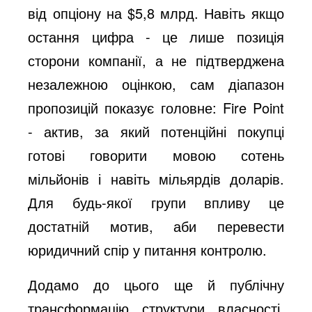
від опціону на $5,8 млрд. Навіть якщо
остання цифра - це лише позиція
сторони компанії, а не підтверджена
незалежною оцінкою, сам діапазон
пропозицій показує головне: Fire Point
- актив, за який потенційні покупці
готові говорити мовою сотень
мільйонів і навіть мільярдів доларів.
Для будь-якої групи впливу це
достатній мотив, аби перевести
юридичний спір у питання контролю.
Додамо до цього ще й публічну
трансформацію структури власності.