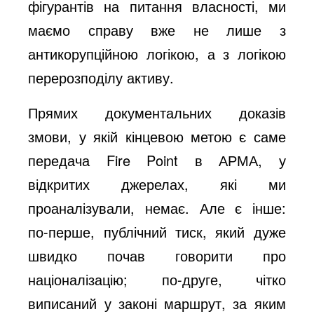
фігурантів на питання власності, ми
маємо справу вже не лише з
антикорупційною логікою, а з логікою
перерозподілу активу.
Прямих документальних доказів
змови, у якій кінцевою метою є саме
передача Fire Point в АРМА, у
відкритих джерелах, які ми
проаналізували, немає. Але є інше:
по-перше, публічний тиск, який дуже
швидко почав говорити про
націоналізацію; по-друге, чітко
виписаний у законі маршрут, за яким