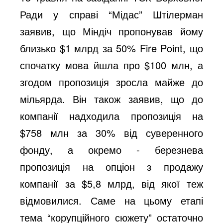
Ради у справі “Мідас” Штілерман
заявив, що Міндіч пропонував йому
близько $1 млрд за 50% Fire Point, що
спочатку мова йшла про $100 млн, а
згодом пропозиція зросла майже до
мільярда. Він також заявив, що до
компанії надходила пропозиція на
$758 млн за 30% від суверенного
фонду, а окремо - березнева
пропозиція на опціон з продажу
компанії за $5,8 млрд, від якої теж
відмовилися. Саме на цьому етапі
тема “корупційного сюжету” остаточно