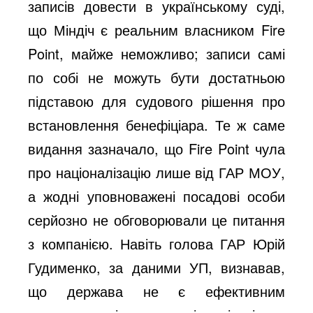
записів довести в українському суді,
що Міндіч є реальним власником Fire
Point, майже неможливо; записи самі
по собі не можуть бути достатньою
підставою для судового рішення про
встановлення бенефіціара. Те ж саме
видання зазначало, що Fire Point чула
про націоналізацію лише від ГАР МОУ,
а жодні уповноважені посадові особи
серйозно не обговорювали це питання
з компанією. Навіть голова ГАР Юрій
Гудименко, за даними УП, визнавав,
що держава не є ефективним