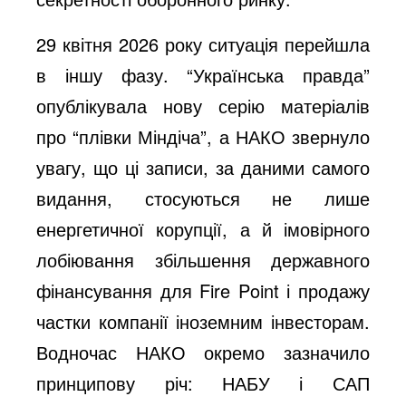
29 квітня 2026 року ситуація перейшла
в іншу фазу. “Українська правда”
опублікувала нову серію матеріалів
про “плівки Міндіча”, а НАКО звернуло
увагу, що ці записи, за даними самого
видання, стосуються не лише
енергетичної корупції, а й імовірного
лобіювання збільшення державного
фінансування для Fire Point і продажу
частки компанії іноземним інвесторам.
Водночас НАКО окремо зазначило
принципову річ: НАБУ і САП