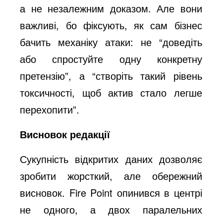
а не незалежним доказом. Але вони
важливі, бо фіксують, як сам бізнес
бачить механіку атаки: не “доведіть
або спростуйте одну конкретну
претензію”, а “створіть такий рівень
токсичності, щоб актив стало легше
перехопити”.
Висновок редакції
Сукупність відкритих даних дозволяє
зробити жорсткий, але обережний
висновок. Fire Point опинився в центрі
не одного, а двох паралельних