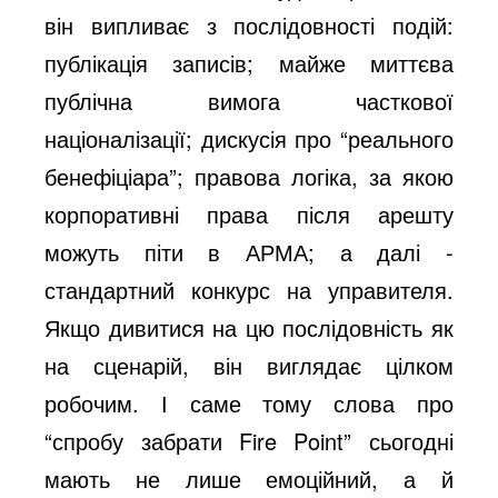
він випливає з послідовності подій:
публікація записів; майже миттєва
публічна вимога часткової
націоналізації; дискусія про “реального
бенефіціара”; правова логіка, за якою
корпоративні права після арешту
можуть піти в АРМА; а далі -
стандартний конкурс на управителя.
Якщо дивитися на цю послідовність як
на сценарій, він виглядає цілком
робочим. І саме тому слова про
“спробу забрати Fire Point” сьогодні
мають не лише емоційний, а й