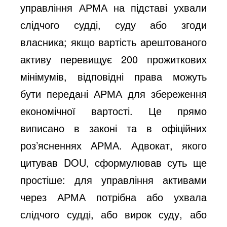
управління АРМА на підставі ухвали
слідчого судді, суду або згоди
власника; якщо вартість арештованого
активу перевищує 200 прожиткових
мінімумів, відповідні права можуть
бути передані АРМА для збереження
економічної вартості. Це прямо
виписано в законі та в офіційних
роз’ясненнях АРМА. Адвокат, якого
цитував DOU, сформулював суть ще
простіше: для управління активами
через АРМА потрібна або ухвала
слідчого судді, або вирок суду, або