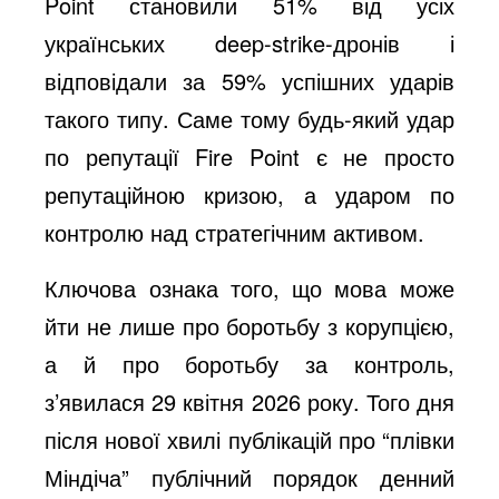
Point становили 51% від усіх
українських deep-strike-дронів і
відповідали за 59% успішних ударів
такого типу. Саме тому будь-який удар
по репутації Fire Point є не просто
репутаційною кризою, а ударом по
контролю над стратегічним активом.
Ключова ознака того, що мова може
йти не лише про боротьбу з корупцією,
а й про боротьбу за контроль,
з’явилася 29 квітня 2026 року. Того дня
після нової хвилі публікацій про “плівки
Міндіча” публічний порядок денний