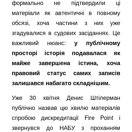
формально не підтвердили ці
матеріали як автентичні в повному
обсязі, хоча частини з них уже
згадувалися в судових засіданнях. Це
важливий нюанс:
у публічному
просторі історія подавалася як
майже завершена істина, хоча
правовий статус самих записів
залишався набагато складнішим.
Уже 30 квітня Денис Штілерман
публічно назвав цю хвилю матеріалів
спробою дискредитації Fire Point і
звернувся до НАБУ з проханням