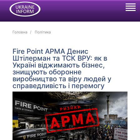
Головна
Політика
Fire Point АРМА Денис
Штілерман та ТСК ВРУ: як в
Україні віджимають бізнес,
знищують оборонне
виробництво та віру людей у
справедливість і перемогу