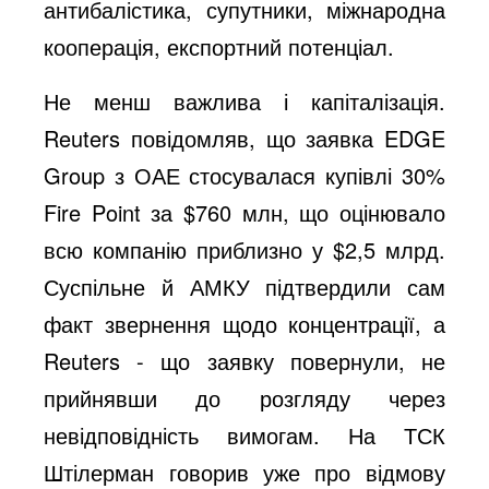
антибалістика, супутники, міжнародна
кооперація, експортний потенціал.
Не менш важлива і капіталізація.
Reuters повідомляв, що заявка EDGE
Group з ОАЕ стосувалася купівлі 30%
Fire Point за $760 млн, що оцінювало
всю компанію приблизно у $2,5 млрд.
Суспільне й АМКУ підтвердили сам
факт звернення щодо концентрації, а
Reuters - що заявку повернули, не
прийнявши до розгляду через
невідповідність вимогам. На ТСК
Штілерман говорив уже про відмову