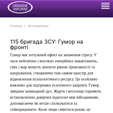
Головна
Фотоальбоми
115 бригада ЗСУ: Гумор на
фронті
Гумор має потужний ефект на зниження стресу. У
часи небезпеки і високих емоційних навантажень,
сміх і жар можуть знизити рівень тривожності та
напруження, створюючи тим самим простір для
відновлення психологічного ресурсу. Це особливо
важливо для підтримки психічного здоров'я. Гумор
зміцнює командний дух. Жарти і веселощі сприяють
встановленню довірчих відносин між військовими,
допомагаючи їм легше спілкуватися та
співпрацювати. Коли люди сміються разом, це