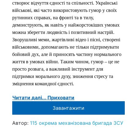
створює відчуття єдності та спільності. Українські
військові, які часто використовують гумор у своїх
рутинних справах, на фронті та в тилу,
демонструють, як навіть у найжорстокіших умовах
можна зберегти людяність і позитивний настрій.
Зворушливі меми, жартівливі відео і пісні, створені
військовими, допомагають не тільки підтримувати
бойовий дух, але й приносять частину нормального
життя в умовах війни. Таким чином, гумор – це не
просто розвага, а важливий інструмент для
підтримки морального духу, зниження стресу та
зміцнення командної єдності.
Читати далі...
Приховати
Завантажити
Автор:
115 окрема механізована бригада ЗСУ