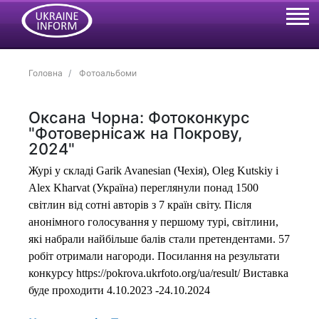
Головна
Фотоальбоми
Оксана Чорна: Фотоконкурс
"Фотовернісаж на Покрову,
2024"
Журі у складі Garik Avanesian (Чехія), Oleg Kutskiy і
Alex Kharvat (Україна) переглянули понад 1500
світлин від сотні авторів з 7 країн світу. Після
анонімного голосування у першому турі, світлини,
які набрали найбільше балів стали претендентами. 57
робіт отримали нагороди. Посилання на результати
конкурсу https://pokrova.ukrfoto.org/ua/result/ Виставка
буде проходити 4.10.2023 -24.10.2024