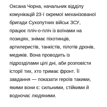
Оксана Чорна, начальник відділу
o
комунікацій 23-ї окремої механізованої
бригади Сухопутних військ ЗСУ,
працює пліч-о-пліч із воїнами на
позиціях, знімає піхотинців,
артилеристів, танкістів, пілотів дронів,
медиків. Вона проводить із
підрозділами цілі дні, аби розповісти
історії тих, хто тримає фронт. Її
завдання — показати героїв такими,
якими вони є: сильними, стійкими й
водночас людяними.