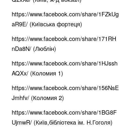
https://www.facebook.com/share/1FZkUg
aR9E/
(Київська фортеця)
https://www.facebook.com/share/171RH
nDa8N/
(Люблін)
https://www.facebook.com/share/1HJssh
AQXx/
(Коломия 1)
https://www.facebook.com/share/156NsE
Jmhfv/
(Коломия 2)
https://www.facebook.com/share/1BG8F
UjmwR/
(Київ,бібліотека ім. Н.Гоголя)