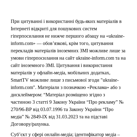
При цитуванні і використанні будь-яких матеріалів в
Інтернеті відкриті для пошукових систем
гіперпосилання не нижче першого абзацу на «ukraine-
inform.com» — обов’язкові, крім того, цитування
перекладів матеріалів іноземних ЗМІ можливе лише за
умови гіперпосилання на сайт ukraine-inform.com та на
сайт іноземного ЗМІ. Цитування і використання
матеріалів у офлайн-медіа, мобільних додатках,
SmartTV можливе лише з письмової згоди "ukraine-
inform.com". Матеріали з позначкою «Реклама» або з
дисклеймером: “Матеріал розміщено згідно з
частиною 3 статті 9 Закону України “Про рекламу” №
270/96-ВР від 03.07.1996 та Закону України “Про
медіа” № 2849-IX від 31.03.2023 та на підставі
Договору/рахунка.
Суб’єкт у сфері онлайн-медіа; ідентифікатор медіа –