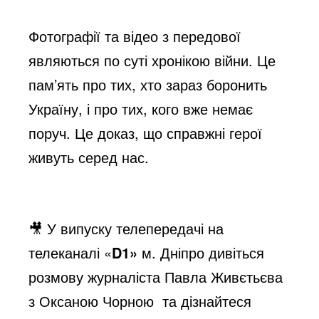
Фотографії та відео з передової
являються по суті хронікою війни. Це
пам’ять про тих, хто зараз боронить
Україну, і про тих, кого вже немає
поруч. Це доказ, що справжні герої
живуть серед нас.
🎥 У випуску телепередачі на
телеканалі «
D1»
м. Дніпро дивіться
розмову журналіста Павла Живєтьєва
з Оксаною Чорною та дізнайтеся