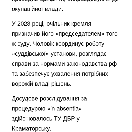
окупаційної влади.
У 2023 році, очільник кремля
призначив його «председателем» того
ж суду. Чоловік координує роботу
«суддівської» установи, розглядає
справи за нормами законодавства рф
та забезпечує ухвалення потрібних
ворожій владі рішень.
Досудове розслідування за
процедурою «in absentia»
здійснювалось ТУ ДБР у
Краматорську.