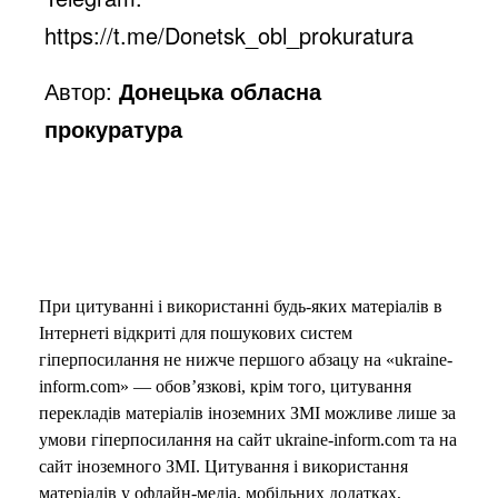
https://t.me/Donetsk_obl_prokuratura
Автор:
Донецька обласна
прокуратура
При цитуванні і використанні будь-яких матеріалів в
Інтернеті відкриті для пошукових систем
гіперпосилання не нижче першого абзацу на «ukraine-
inform.com» — обов’язкові, крім того, цитування
перекладів матеріалів іноземних ЗМІ можливе лише за
умови гіперпосилання на сайт ukraine-inform.com та на
сайт іноземного ЗМІ. Цитування і використання
матеріалів у офлайн-медіа, мобільних додатках,