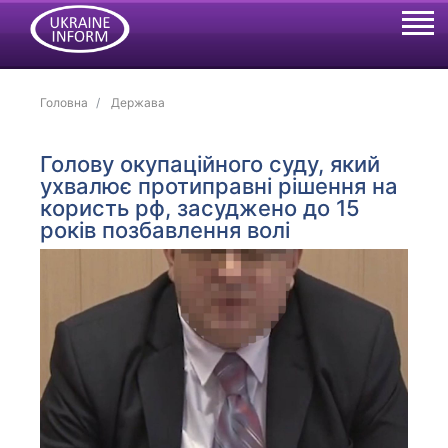
Головна
Держава
Голову окупаційного суду, який
ухвалює протиправні рішення на
користь рф, засуджено до 15
років позбавлення волі