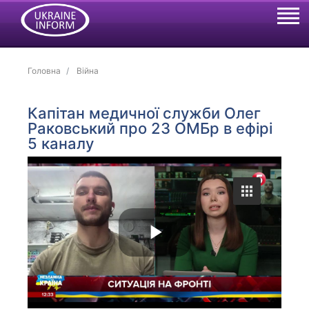
Головна
Війна
Капітан медичної служби Олег
Раковський про 23 ОМБр в ефірі
5 каналу
P
l