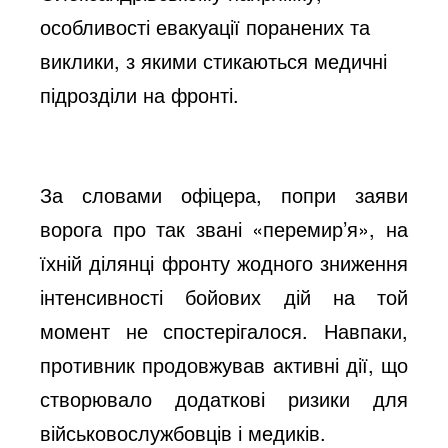
o
особливості евакуації поранених та
виклики, з якими стикаються медичні
підрозділи на фронті.
За словами офіцера, попри заяви
ворога про так звані «перемир’я», на
їхній ділянці фронту жодного зниження
інтенсивності бойових дій на той
момент не спостерігалося. Навпаки,
противник продовжував активні дії, що
створювало додаткові ризики для
військовослужбовців і медиків.