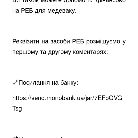
на РЕБ для медеваку.
Реквізити на засоби РЕБ розміщуємо у
першому та другому коментарях:
🔗
Посилання на банку
:
https://send.monobank.ua/jar/7EFbQVG
Tsg