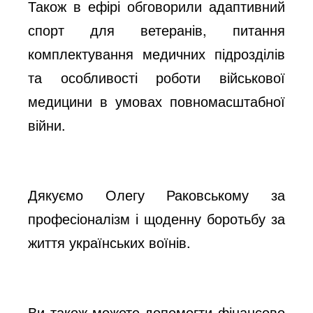
Також в ефірі обговорили адаптивний
спорт для ветеранів, питання
комплектування медичних підрозділів
та особливості роботи військової
медицини в умовах повномасштабної
війни.
Дякуємо Олегу Раковському за
професіоналізм і щоденну боротьбу за
життя українських воїнів.
Ви також можете допомогти фінансово