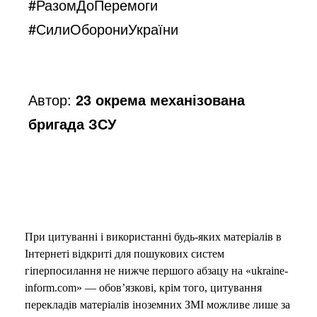
#РазомДоПеремоги
#СилиОборониУкраїни
Автор:
23 окрема механізована
бригада ЗСУ
При цитуванні і використанні будь-яких матеріалів в
Інтернеті відкриті для пошукових систем
гіперпосилання не нижче першого абзацу на «ukraine-
inform.com» — обов’язкові, крім того, цитування
перекладів матеріалів іноземних ЗМІ можливе лише за