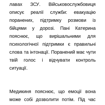
лавах ЗСУ. Військовослужбовиця
описує реалії служби: евакуацію
поранених, підтримку розмови із
бійцями у дорозі. Пані Катерина
пояснює, що вирішальними для
психологічної підтримки є правильні
слова та інтонації. Поранений має чути
твій голос і відчувати контроль
ситуації.
Медикиня пояснює, що емоції вона
може собі дозволити потім. Під час