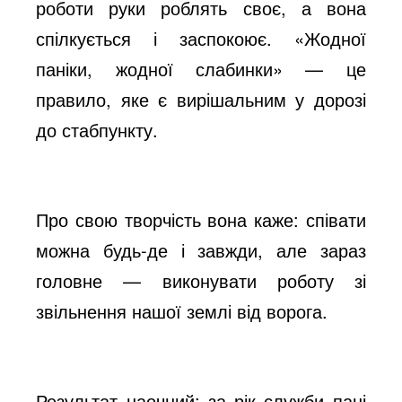
роботи руки роблять своє, а вона
спілкується і заспокоює. «Жодної
паніки, жодної слабинки» — це
правило, яке є вирішальним у дорозі
до стабпункту.
Про свою творчість вона каже: співати
можна будь-де і завжди, але зараз
головне — виконувати роботу зі
звільнення нашої землі від ворога.
Результат наочний: за рік служби пані