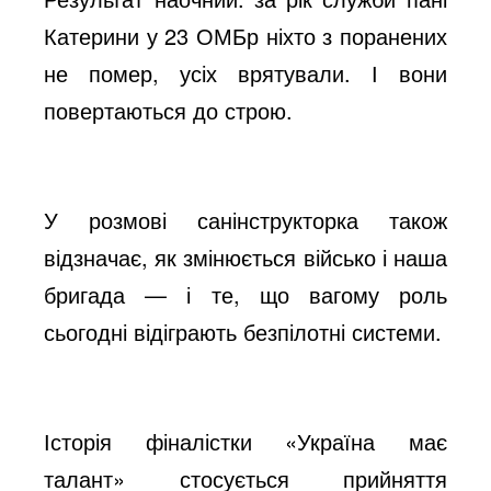
Катерини у 23 ОМБр ніхто з поранених
не помер, усіх врятували. І вони
повертаються до строю.
У розмові санінструкторка також
відзначає, як змінюється військо і наша
бригада — і те, що вагому роль
сьогодні відіграють безпілотні системи.
Історія фіналістки «Україна має
талант» стосується прийняття