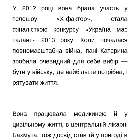
У 2012 році вона брала участь у
o
телешоу «Х-фактор», стала
фіналісткою конкурсу «Україна має
талант» 2013 року. Коли почалася
повномасштабна війна, пані Катерина
зробила очевидний для себе вибір —
бути у війську, де найбільше потрібна, і
рятувати життя.
Вона працювала медикинею й у
цивільному житті, в центральній лікарні
Бахмута, тож досвід став їй у пригоді в