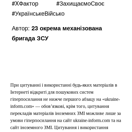
#XФактор
#ЗахищаємоСвоє
#УкраїнськеВійсько
Автор:
23 окрема механізована
бригада ЗСУ
При цитуванні і використанні будь-яких матеріалів в
Інтернеті відкриті для пошукових систем
гіперпосилання не нижче першого абзацу на «ukraine-
inform.com» — обов’язкові, крім того, цитування
перекладів матеріалів іноземних ЗМІ можливе лише за
умови гіперпосилання на сайт ukraine-inform.com та на
сайт іноземного ЗМІ. Цитування і використання