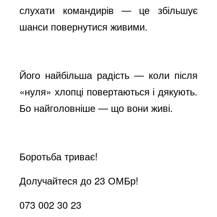
слухати командирів — це збільшує
шанси повернутися живими.
Його найбільша радість — коли після
«нуля» хлопці повертаються і дякують.
Бо найголовніше — що вони живі.
Боротьба триває!
Долучайтеся до 23 ОМБр!
073 002 30 23