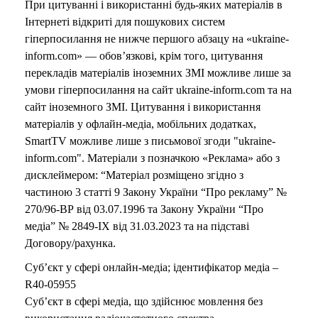
При цитуванні і використанні будь-яких матеріалів в
Інтернеті відкриті для пошукових систем
гіперпосилання не нижче першого абзацу на «ukraine-
inform.com» — обов’язкові, крім того, цитування
перекладів матеріалів іноземних ЗМІ можливе лише за
умови гіперпосилання на сайт ukraine-inform.com та на
сайт іноземного ЗМІ. Цитування і використання
матеріалів у офлайн-медіа, мобільних додатках,
SmartTV можливе лише з письмової згоди "ukraine-
inform.com". Матеріали з позначкою «Реклама» або з
дисклеймером: “Матеріал розміщено згідно з
частиною 3 статті 9 Закону України “Про рекламу” №
270/96-ВР від 03.07.1996 та Закону України “Про
медіа” № 2849-IX від 31.03.2023 та на підставі
Договору/рахунка.
Суб’єкт у сфері онлайн-медіа; ідентифікатор медіа –
R40-05955
Суб’єкт в сфері медіа, що здійснює мовлення без