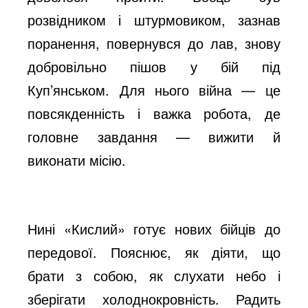
розвідником і штурмовиком, зазнав
поранення, повернувся до лав, знову
добровільно пішов у бій під
Куп’янськом. Для нього війна — це
повсякденність і важка робота, де
головне завдання — вижити й
виконати місію.
Нині «Кислий» готує нових бійців до
передової. Пояснює, як діяти, що
брати з собою, як слухати небо і
зберігати холоднокровність. Радить