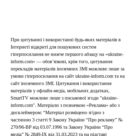
При цитуванні і використанні будь-яких матеріалів в
Інтернеті відкриті для пошукових систем
гіперпосилання не нижче першого абзацу на «ukraine-
inform.com» — обов’язкові, крім того, цитування
перекладів матеріалів іноземних ЗМІ можливе лише за
умови гіперпосилання на сайт ukraine-inform.com та на
сайт іноземного ЗМІ. Цитування і використання
матеріалів у офлайн-медіа, мобільних додатках,
SmartTV можливе лише з письмової згоди "ukraine-
inform.com". Матеріали з позначкою «Реклама» або з
дисклеймером: “Матеріал розміщено згідно з
частиною 3 статті 9 Закону України “Про рекламу” №
270/96-ВР від 03.07.1996 та Закону України “Про
медіа” № 2849-IX від 31.03.2023 та на підставі