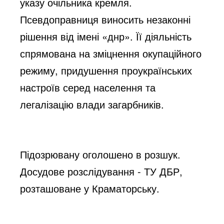
указу очільника кремля.
Псевдоправниця виносить незаконні
рішення від імені «днр». Її діяльність
спрямована на зміцнення окупаційного
режиму, придушення проукраїнських
настроїв серед населення та
легалізацію влади загарбників.
Підозрювану оголошено в розшук.
Досудове розслідування - ТУ ДБР,
розташоване у Краматорську.