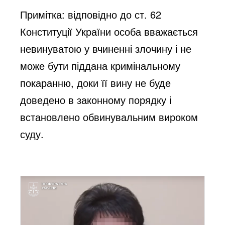
Примітка: відповідно до ст. 62
Конституції України особа вважається
невинуватою у вчиненні злочину і не
може бути піддана кримінальному
покаранню, доки її вину не буде
доведено в законному порядку і
встановлено обвинувальним вироком
суду.