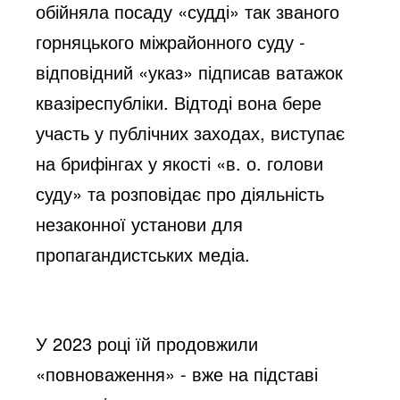
обійняла посаду «судді» так званого
горняцького міжрайонного суду -
відповідний «указ» підписав ватажок
квазіреспубліки. Відтоді вона бере
участь у публічних заходах, виступає
на брифінгах у якості «в. о. голови
суду» та розповідає про діяльність
незаконної установи для
пропагандистських медіа.
У 2023 році їй продовжили
«повноваження» - вже на підставі