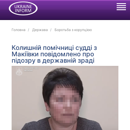
Головна
Держава
Боротьба з корупцією
Колишній помічниці судді з
Макіївки повідомлено про
підозру в державній зраді