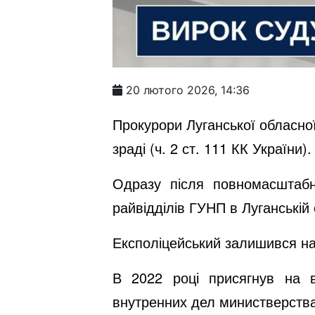
20 лютого 2026, 14:36
Прокурори Луганської обласно
зраді (ч. 2 ст. 111 КК України
Одразу після повномасштабно
райвідділів ГУНП в Луганській 
Експоліцейський залишився на 
В 2022 році присягнув на в
внутренних дел министверства