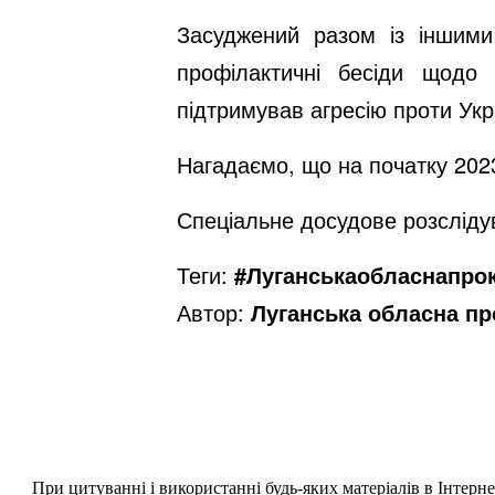
Засуджений разом із іншими 
профілактичні бесіди щодо
підтримував агресію проти Укр
Нагадаємо, що на початку 202
Спеціальне досудове розсліду
Теги:
#Луганськаобласнапрок
Автор:
Луганська обласна пр
При цитуванні і використанні будь-яких матеріалів в Інтерн