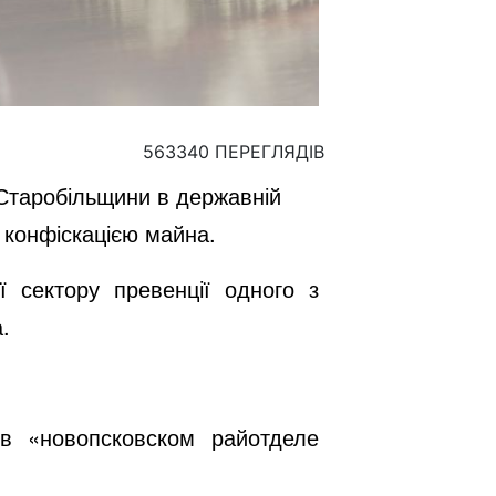
563340 ПЕРЕГЛЯДІВ
 Старобільщини в державній
з конфіскацією майна.
 сектору превенції одного з
.
 в «новопсковском райотделе