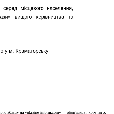
 серед місцевого населення,
ази» вищого керівництва та
о у м. Краматорську.
го абзацу на «ukraine-inform.com» — обов’язкові, крім того,