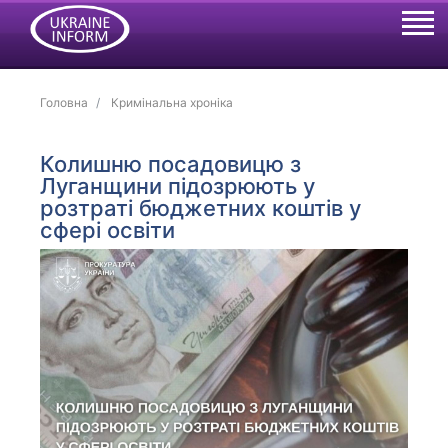
Головна
Кримінальна хроніка
Колишню посадовицю з
Луганщини підозрюють у
розтраті бюджетних коштів у
сфері освіти