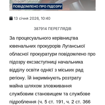
13 січня 2026, 10:40
387914 ПЕРЕГЛЯДІВ
За процесуального керівництва
ювенальних прокурорів Луганської
обласної прокуратури повідомлено про
підозру ексзаступниці начальника
відділу освіти однієї з міських рад
регіону. Їй інкримінують розтрату
майна шляхом зловживання
службовим становищем та службове
підроблення (ч. 5 ст. 191, ч. 2 ст. 366