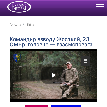
Головна
Війна
Командир взводу Жосткий, 23
ОМБр: головне — взаємоповага
P
l