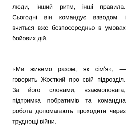
люди, інший ритм, інші правила.
Сьогодні він командує взводом і
вчиться вже безпосередньо в умовах
бойових дій.
«Ми живемо разом, як сім’я», —
говорить Жосткий про свій підрозділ.
За його словами, взаємоповага,
підтримка побратимів та командна
робота допомагають проходити через
труднощі війни.