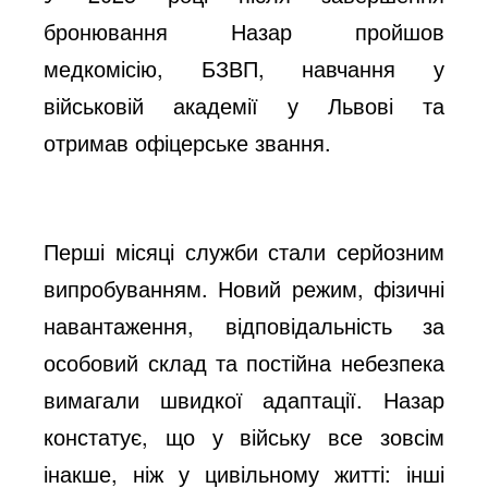
бронювання Назар пройшов
медкомісію, БЗВП, навчання у
військовій академії у Львові та
отримав офіцерське звання.
Перші місяці служби стали серйозним
випробуванням. Новий режим, фізичні
навантаження, відповідальність за
особовий склад та постійна небезпека
вимагали швидкої адаптації. Назар
констатує, що у війську все зовсім
інакше, ніж у цивільному житті: інші