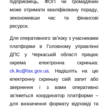
підприємець, ФОП чи громадянин
може отримати кваліфіковану пораду,
зекономивши час та фінансові
ресурси.
Для оперативного зв’язку з учасниками
платформи в Головному управлінні
ДПС у Черкаській області працює
окрема електронна скринька:
ck.ikc@tax.gov.ua
. Надішліть на цю
електронну скриньку свій запит або
звернення і з вами оперативно
зв’яжеться координатор платформи –
для визначення формату відповіді та