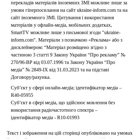
перекладів матеріалів іноземних ЗМІ можливе лише за
умови гіперпосилання на сайт ukraine-inform.com та на
сайт іноземного ЗМІ. Цитування і використання
матеріалів у офлайн-медіа, мобільних додатках,
SmartTV можливе лише з письмової згоди "ukraine-
inform.com". Матеріали з позначкою «Реклама» або з
дисклеймером: “Матеріал розміщено згідно з
частиною 3 статті 9 Закону України “Про рекламу” №
270/96-ВР від 03.07.1996 та Закону України “Про
медіа” № 2849-IX від 31.03.2023 та на підставі
Договору/рахунка.
Суб’єкт у сфері онлайн-медіа; ідентифікатор медіа –
R40-05955
Суб’єкт в сфері медіа, що здійснює мовлення без
використання радіочастотного спектра –
ідентифікатор медіа - R10-01993
Текст і зображення на цій сторінці опубліковано на умовах