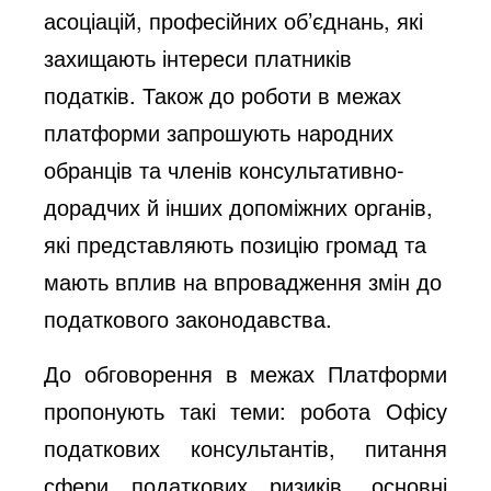
асоціацій, професійних об’єднань, які
захищають інтереси платників
податків. Також до роботи в межах
платформи запрошують народних
обранців та членів консультативно-
дорадчих й інших допоміжних органів,
які представляють позицію громад та
мають вплив на впровадження змін до
податкового законодавства.
До обговорення в межах Платформи
пропонують такі теми: робота Офісу
податкових консультантів, питання
сфери податкових ризиків, основні