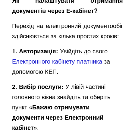
Як налаштувати отримання
документів через Е-кабінет?
Перехід на електронний документообіг
здійснюється за кілька простих кроків:
1. Авторизація:
Увійдіть до свого
Електронного кабінету платника
за
допомогою КЕП.
2. Вибір послуги:
У лівій частині
головного вікна знайдіть та оберіть
пункт
«Бажаю отримувати
документи через Електронний
кабінет»
.