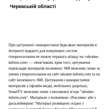
Черкаській області
При цитуванні і використанні будь-яких матеріалів в
Інтернеті відкриті для пошукових систем
гіперпосилання не нижче першого абзацу на «ukraine-
inform.com» — обов’язкові, крім того, цитування
перекладів матеріалів іноземних ЗМІ можливе лише за
умови гіперпосилання на сайт ukraine-inform.com та на
сайт іноземного ЗМІ. Цитування і використання
матеріалів у офлайн-медіа, мобільних додатках,
SmartTV можливе лише з письмової згоди "ukraine-
inform.com". Матеріали з позначкою «Реклама» або з
дисклеймером: “Матеріал розміщено згідно з