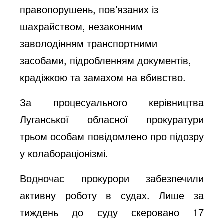
правопорушень, пов’язаних із
шахрайством, незаконним
заволодінням транспортними
засобами, підробленням документів,
крадіжкою та замахом на вбивство.
За процесуального керівництва
Луганської обласної прокуратури
трьом особам повідомлено про підозру
у колабораціонізмі.
Водночас прокурори забезпечили
активну роботу в судах. Лише за
тиждень до суду скеровано 17