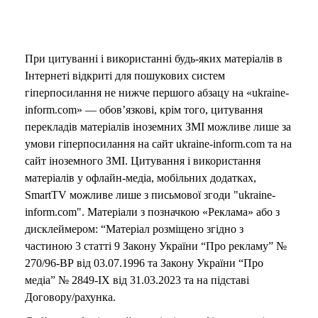
При цитуванні і використанні будь-яких матеріалів в
Інтернеті відкриті для пошукових систем
гіперпосилання не нижче першого абзацу на «ukraine-
inform.com» — обов’язкові, крім того, цитування
перекладів матеріалів іноземних ЗМІ можливе лише за
умови гіперпосилання на сайт ukraine-inform.com та на
сайт іноземного ЗМІ. Цитування і використання
матеріалів у офлайн-медіа, мобільних додатках,
SmartTV можливе лише з письмової згоди "ukraine-
inform.com". Матеріали з позначкою «Реклама» або з
дисклеймером: “Матеріал розміщено згідно з
частиною 3 статті 9 Закону України “Про рекламу” №
270/96-ВР від 03.07.1996 та Закону України “Про
медіа” № 2849-IX від 31.03.2023 та на підставі
Договору/рахунка.