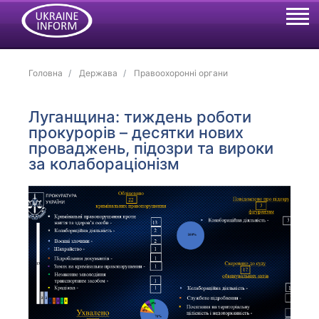
Головна
Держава
Правоохоронні органи
Луганщина: тиждень роботи
прокурорів – десятки нових
проваджень, підозри та вироки
за колабораціонізм