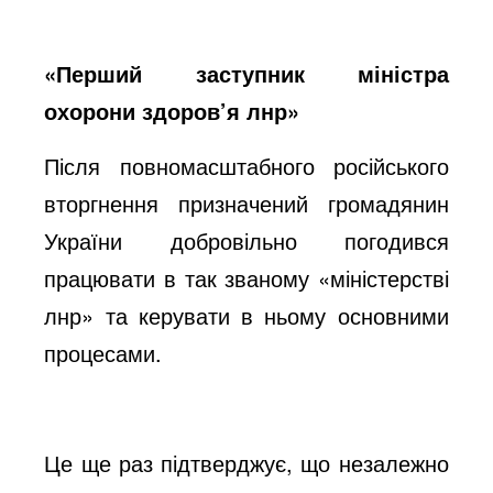
«Перший заступник міністра
охорони здоров’я лнр»
Після повномасштабного російського
вторгнення призначений громадянин
України добровільно погодився
працювати в так званому «міністерстві
лнр» та керувати в ньому основними
процесами.
Це ще раз підтверджує, що незалежно