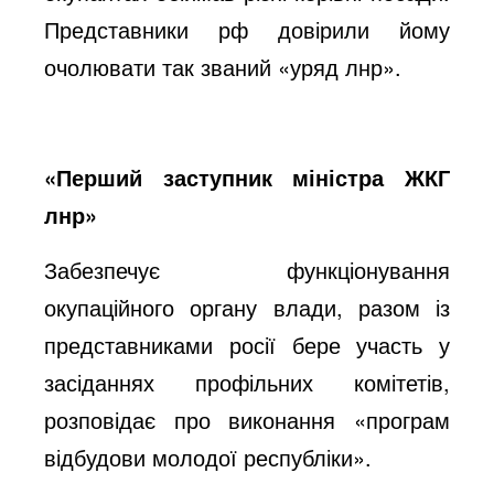
Представники рф довірили йому
очолювати так званий «уряд лнр».
«Перший заступник міністра ЖКГ
лнр»
Забезпечує функціонування
окупаційного органу влади, разом із
представниками росії бере участь у
засіданнях профільних комітетів,
розповідає про виконання «програм
відбудови молодої республіки».