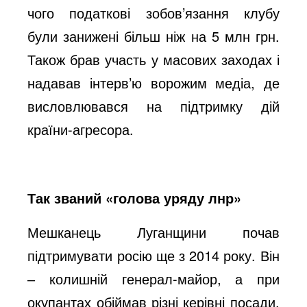
чого податкові зобов’язання клубу
були занижені більш ніж на 5 млн грн.
Також брав участь у масових заходах і
надавав інтерв’ю ворожим медіа, де
висловлювався на підтримку дій
країни-агресора.
Так званий «голова уряду лнр»
Мешканець Луганщини почав
підтримувати росію ще з 2014 року. Він
‒ колишній генерал-майор, а при
окупантах обіймав різні керівні посади.