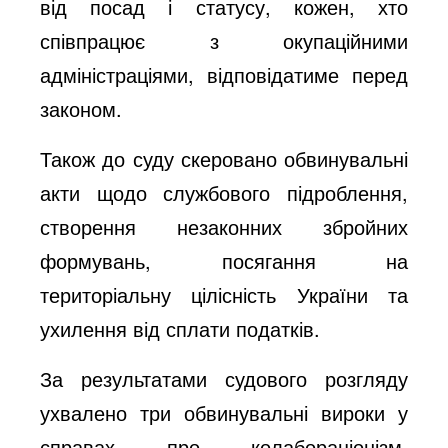
від посад і статусу, кожен, хто
співпрацює з окупаційними
адміністраціями, відповідатиме перед
законом.
Також до суду скеровано обвинувальні
акти щодо службового підроблення,
створення незаконних збройних
формувань, посягання на
територіальну цілісність України та
ухилення від сплати податків.
За результатами судового розгляду
ухвалено три обвинувальні вироки у
справах про колабораціонізм.