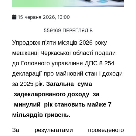
15 червня 2026, 13:00
559169 ПЕРЕГЛЯДІВ
Упродовж п’яти місяців 2026 року
мешканці Черкаської області подали
до Головного управління ДПС 8 254
декларації про майновий стан і доходи
за 2025 рік.
Загальна
сума
задекларованого
доходу
за
минулий
рік становить майже 7
мільярдів
гривень.
За результатами проведеного