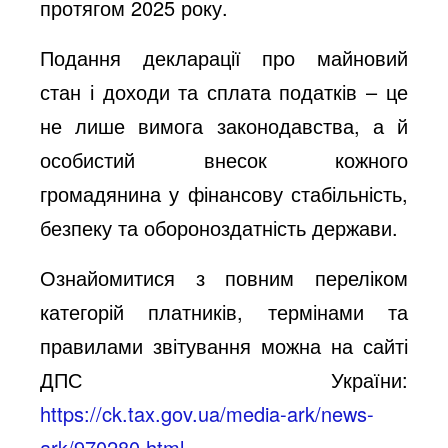
протягом 2025 року.
Подання декларації про майновий
стан і доходи та сплата податків – це
не лише вимога законодавства, а й
особистий внесок кожного
громадянина у фінансову стабільність,
безпеку та обороноздатність держави.
Ознайомитися з повним переліком
категорій платників, термінами та
правилами звітування можна на сайті
ДПС України:
https://ck.tax.gov.ua/media-ark/news-
ark/970280.html